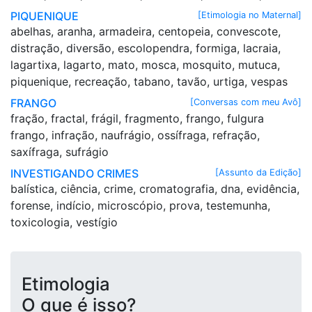
PIQUENIQUE
[Etimologia no Maternal]
abelhas, aranha, armadeira, centopeia, convescote,
distração, diversão, escolopendra, formiga, lacraia,
lagartixa, lagarto, mato, mosca, mosquito, mutuca,
piquenique, recreação, tabano, tavão, urtiga, vespas
FRANGO
[Conversas com meu Avô]
fração, fractal, frágil, fragmento, frango, fulgura
frango, infração, naufrágio, ossífraga, refração,
saxífraga, sufrágio
INVESTIGANDO CRIMES
[Assunto da Edição]
balística, ciência, crime, cromatografia, dna, evidência,
forense, indício, microscópio, prova, testemunha,
toxicologia, vestígio
Etimologia
O que é isso?