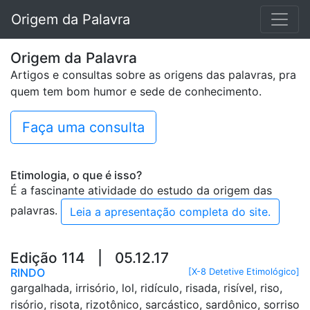
Origem da Palavra
Origem da Palavra
Artigos e consultas sobre as origens das palavras, pra
quem tem bom humor e sede de conhecimento.
Faça uma consulta
Etimologia, o que é isso?
É a fascinante atividade do estudo da origem das
palavras.
Leia a apresentação completa do site.
Edição 114 | 05.12.17
RINDO
[X-8 Detetive Etimológico]
gargalhada, irrisório, lol, ridículo, risada, risível, riso,
risório, risota, rizotônico, sarcástico, sardônico, sorriso