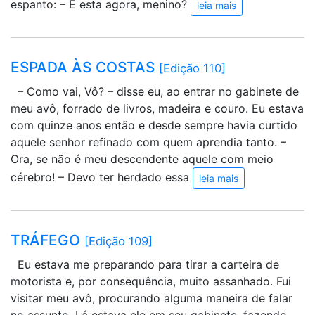
espanto: – E esta agora, menino?
leia mais
ESPADA ÀS COSTAS
[Edição 110]
– Como vai, Vô? – disse eu, ao entrar no gabinete de
meu avô, forrado de livros, madeira e couro. Eu estava
com quinze anos então e desde sempre havia curtido
aquele senhor refinado com quem aprendia tanto. –
Ora, se não é meu descendente aquele com meio
cérebro! – Devo ter herdado essa
leia mais
TRÁFEGO
[Edição 109]
Eu estava me preparando para tirar a carteira de
motorista e, por consequência, muito assanhado. Fui
visitar meu avô, procurando alguma maneira de falar