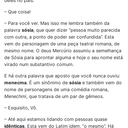
deles no país.
– Que coisa!
– Para você ver. Mas isso me lembra também da
palavra
sósia
, que quer dizer “pessoa muito parecida
com outra, a ponto de poder ser confundida”. Esta
vem do personagem de uma peça teatral romana, de
mesmo nome. O deus Mercúrio assumiu a semelhança
de Sósia para aprontar alguma e hoje o seu nome está
virado num substantivo comum.
E há outra palavra que aposto que você nunca ouviu:
menecma
. É um sinônimo de
sósia
e também vem do
nome de personagens de uma comédia romana,
Menechmi
, que tratava de um par de gêmeos.
– Esquisito, Vô.
– Até aqui estamos lidando com pessoas quase
idênticas
. Esta vem do Latim
idem
, “o mesmo”. Há