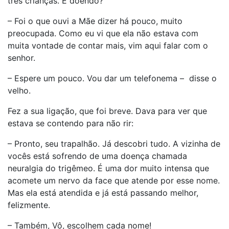
três crianças. E doendo?
– Foi o que ouvi a Mãe dizer há pouco, muito
preocupada. Como eu vi que ela não estava com
muita vontade de contar mais, vim aqui falar com o
senhor.
– Espere um pouco. Vou dar um telefonema – disse o
velho.
Fez a sua ligação, que foi breve. Dava para ver que
estava se contendo para não rir:
– Pronto, seu trapalhão. Já descobri tudo. A vizinha de
vocês está sofrendo de uma doença chamada
neuralgia do trigêmeo. É uma dor muito intensa que
acomete um nervo da face que atende por esse nome.
Mas ela está atendida e já está passando melhor,
felizmente.
– Também, Vô, escolhem cada nome!