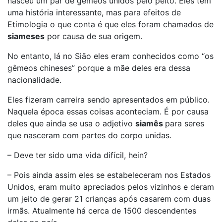
nasceu um par de gêmeos unidos pelo peito. Eles têm
uma história interessante, mas para efeitos de
Etimologia o que conta é que eles foram chamados de
siameses
por causa de sua origem.
No entanto, lá no Sião eles eram conhecidos como “os
gêmeos chineses” porque a mãe deles era dessa
nacionalidade.
Eles fizeram carreira sendo apresentados em público.
Naquela época essas coisas aconteciam. É por causa
deles que ainda se usa o adjetivo
siamês
para seres
que nasceram com partes do corpo unidas.
– Deve ter sido uma vida difícil, hein?
– Pois ainda assim eles se estabeleceram nos Estados
Unidos, eram muito apreciados pelos vizinhos e deram
um jeito de gerar 21 crianças após casarem com duas
irmãs. Atualmente há cerca de 1500 descendentes