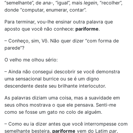
“semelhante”, de
ana-
, “igual”, mais
legein
, “recolher”,
donde “computar, enumerar, contar”.
Para terminar, vou-lhe ensinar outra palavra que
aposto que você não conhece:
pariforme
.
– Conheço, sim, Vô. Não quer dizer “com forma de
parede”?
O velho me olhou sério:
– Ainda não consegui descobrir se você demonstra
uma sensacional burrice ou se é um digno
descendente deste seu brilhante interlocutor.
As palavras diziam uma coisa, mas a suavidade em
seus olhos mostrava o que ele pensava. Senti-me
como se fosse um gato no colo de alguém.
– Como eu ia dizer antes que você interrompesse com
semelhante besteira,
pariforme
vem do Latim
par
,