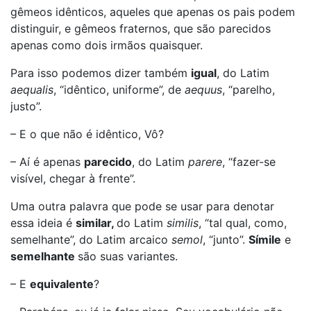
gêmeos idênticos, aqueles que apenas os pais podem
distinguir, e gêmeos fraternos, que são parecidos
apenas como dois irmãos quaisquer.
Para isso podemos dizer também
igual
, do Latim
aequalis
, “idêntico, uniforme”, de
aequus
, “parelho,
justo”.
– E o que não é idêntico, Vô?
– Aí é apenas
parecido
, do Latim
parere
, “fazer-se
visível, chegar à frente”.
Uma outra palavra que pode se usar para denotar
essa ideia é
similar,
do Latim
similis
, “tal qual, como,
semelhante”, do Latim arcaico
semol
, “junto”.
Símile
e
semelhante
são suas variantes.
– E
equivalente
?