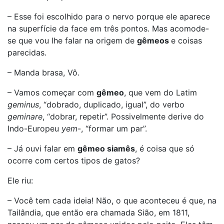
– Esse foi escolhido para o nervo porque ele aparece
na superfície da face em três pontos. Mas acomode-
se que vou lhe falar na origem de
gêmeos
e coisas
parecidas.
– Manda brasa, Vô.
– Vamos começar com
gêmeo
, que vem do Latim
geminus
, “dobrado, duplicado, igual”, do verbo
geminare
, “dobrar, repetir”. Possivelmente derive do
Indo-Europeu
yem
-, “formar um par”.
– Já ouvi falar em
gêmeo siamês
, é coisa que só
ocorre com certos tipos de gatos?
Ele riu:
– Você tem cada ideia! Não, o que aconteceu é que, na
Tailândia, que então era chamada Sião, em 1811,