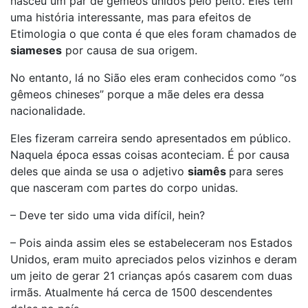
nasceu um par de gêmeos unidos pelo peito. Eles têm
uma história interessante, mas para efeitos de
Etimologia o que conta é que eles foram chamados de
siameses
por causa de sua origem.
No entanto, lá no Sião eles eram conhecidos como “os
gêmeos chineses” porque a mãe deles era dessa
nacionalidade.
Eles fizeram carreira sendo apresentados em público.
Naquela época essas coisas aconteciam. É por causa
deles que ainda se usa o adjetivo
siamês
para seres
que nasceram com partes do corpo unidas.
– Deve ter sido uma vida difícil, hein?
– Pois ainda assim eles se estabeleceram nos Estados
Unidos, eram muito apreciados pelos vizinhos e deram
um jeito de gerar 21 crianças após casarem com duas
irmãs. Atualmente há cerca de 1500 descendentes