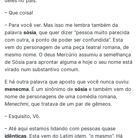
deles no país.
– Que coisa!
– Para você ver. Mas isso me lembra também da
palavra
sósia
, que quer dizer “pessoa muito parecida
com outra, a ponto de poder ser confundida”. Esta
vem do personagem de uma peça teatral romana, de
mesmo nome. O deus Mercúrio assumiu a semelhança
de Sósia para aprontar alguma e hoje o seu nome está
virado num substantivo comum.
E há outra palavra que aposto que você nunca ouviu:
menecma
. É um sinônimo de
sósia
e também vem do
nome de personagens de uma comédia romana,
Menechmi
, que tratava de um par de gêmeos.
– Esquisito, Vô.
– Até aqui estamos lidando com pessoas quase
idênticas
. Esta vem do Latim
idem
, “o mesmo”. Há