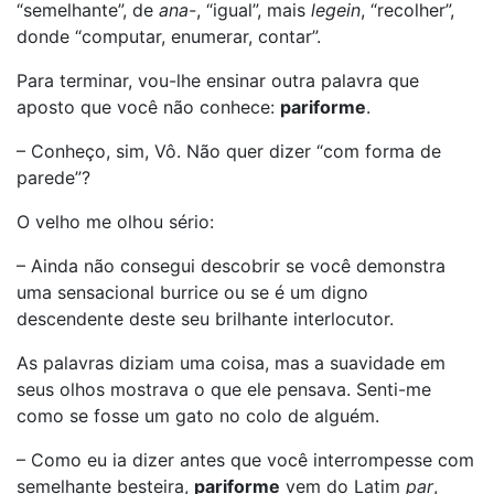
“semelhante”, de
ana-
, “igual”, mais
legein
, “recolher”,
donde “computar, enumerar, contar”.
Para terminar, vou-lhe ensinar outra palavra que
aposto que você não conhece:
pariforme
.
– Conheço, sim, Vô. Não quer dizer “com forma de
parede”?
O velho me olhou sério:
– Ainda não consegui descobrir se você demonstra
uma sensacional burrice ou se é um digno
descendente deste seu brilhante interlocutor.
As palavras diziam uma coisa, mas a suavidade em
seus olhos mostrava o que ele pensava. Senti-me
como se fosse um gato no colo de alguém.
– Como eu ia dizer antes que você interrompesse com
semelhante besteira,
pariforme
vem do Latim
par
,