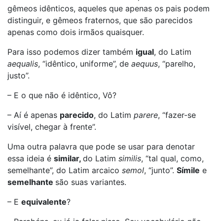
gêmeos idênticos, aqueles que apenas os pais podem
distinguir, e gêmeos fraternos, que são parecidos
apenas como dois irmãos quaisquer.
Para isso podemos dizer também
igual
, do Latim
aequalis
, “idêntico, uniforme”, de
aequus
, “parelho,
justo”.
– E o que não é idêntico, Vô?
– Aí é apenas
parecido
, do Latim
parere
, “fazer-se
visível, chegar à frente”.
Uma outra palavra que pode se usar para denotar
essa ideia é
similar,
do Latim
similis
, “tal qual, como,
semelhante”, do Latim arcaico
semol
, “junto”.
Símile
e
semelhante
são suas variantes.
– E
equivalente
?