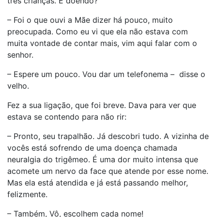
três crianças. E doendo?
– Foi o que ouvi a Mãe dizer há pouco, muito
preocupada. Como eu vi que ela não estava com
muita vontade de contar mais, vim aqui falar com o
senhor.
– Espere um pouco. Vou dar um telefonema – disse o
velho.
Fez a sua ligação, que foi breve. Dava para ver que
estava se contendo para não rir:
– Pronto, seu trapalhão. Já descobri tudo. A vizinha de
vocês está sofrendo de uma doença chamada
neuralgia do trigêmeo. É uma dor muito intensa que
acomete um nervo da face que atende por esse nome.
Mas ela está atendida e já está passando melhor,
felizmente.
– Também, Vô, escolhem cada nome!