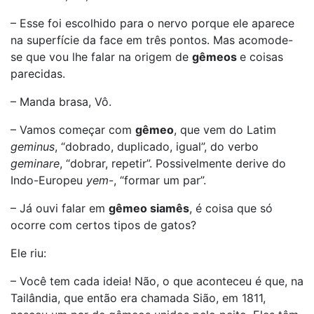
– Esse foi escolhido para o nervo porque ele aparece
na superfície da face em três pontos. Mas acomode-
se que vou lhe falar na origem de
gêmeos
e coisas
parecidas.
– Manda brasa, Vô.
– Vamos começar com
gêmeo
, que vem do Latim
geminus
, “dobrado, duplicado, igual”, do verbo
geminare
, “dobrar, repetir”. Possivelmente derive do
Indo-Europeu
yem
-, “formar um par”.
– Já ouvi falar em
gêmeo siamês
, é coisa que só
ocorre com certos tipos de gatos?
Ele riu:
– Você tem cada ideia! Não, o que aconteceu é que, na
Tailândia, que então era chamada Sião, em 1811,