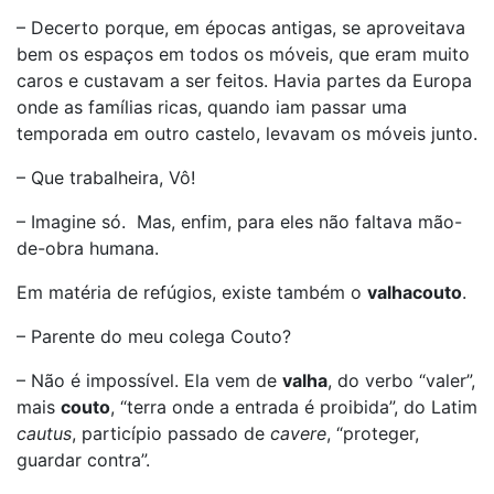
– Decerto porque, em épocas antigas, se aproveitava
bem os espaços em todos os móveis, que eram muito
caros e custavam a ser feitos. Havia partes da Europa
onde as famílias ricas, quando iam passar uma
temporada em outro castelo, levavam os móveis junto.
– Que trabalheira, Vô!
– Imagine só. Mas, enfim, para eles não faltava mão-
de-obra humana.
Em matéria de refúgios, existe também o
valhacouto
.
– Parente do meu colega Couto?
– Não é impossível. Ela vem de
valha
, do verbo “valer”,
mais
couto
, “terra onde a entrada é proibida”, do Latim
cautus
, particípio passado de
cavere
, “proteger,
guardar contra”.