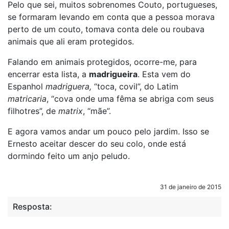
Pelo que sei, muitos sobrenomes Couto, portugueses,
se formaram levando em conta que a pessoa morava
perto de um couto, tomava conta dele ou roubava
animais que ali eram protegidos.
Falando em animais protegidos, ocorre-me, para
encerrar esta lista, a
madrigueira
. Esta vem do
Espanhol
madriguera,
“toca, covil”, do Latim
matricaria
, “cova onde uma fêma se abriga com seus
filhotres”, de
matrix
, “mãe”.
E agora vamos andar um pouco pelo jardim. Isso se
Ernesto aceitar descer do seu colo, onde está
dormindo feito um anjo peludo.
31 de janeiro de 2015
Resposta: