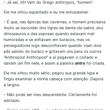
– Já sei, Vô! Vem do Grego
anthropos
, “homem”.
Ele me olhou espantado e eu me entusiasmei:
– É que, nas épocas das cavernas, o homem precisava
muito se esconder dos tigres de dente-de-sabre, dos
dinossauros e das esposas quando estavam mal-
humoradas e se enfiavam em buracos, mas os
perseguidores logo desconfiavam quando viam dois
pés saindo do buraco e gritavam uns para os outros
“Anthropos! Anthropos!” e aí pegavam o coitado e
davam um fim nele, e assim a palavra
antro
foi criada.
Ele me olhou muito sério, pegou sua grande lupa e
fingiu examinar a minha cabeça com atenção. Depois
a largou:
– Não pode ser meu descendente. Certamente foi
adotado.