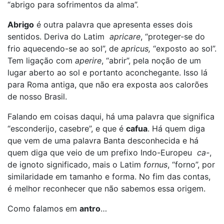
“abrigo para sofrimentos da alma”.
Abrigo
é outra palavra que apresenta esses dois
sentidos. Deriva do Latim
apricare
, “proteger-se do
frio aquecendo-se ao sol”, de
apricus,
“exposto ao sol”.
Tem ligação com
aperire
, “abrir”, pela noção de um
lugar aberto ao sol e portanto aconchegante. Isso lá
para Roma antiga, que não era exposta aos calorões
de nosso Brasil.
Falando em coisas daqui, há uma palavra que significa
“esconderijo, casebre”, e que é
cafua
. Há quem diga
que vem de uma palavra Banta desconhecida e há
quem diga que veio de um prefixo Indo-Europeu
ca-
,
de ignoto significado, mais o Latim
fornus
, “forno”, por
similaridade em tamanho e forma. No fim das contas,
é melhor reconhecer que não sabemos essa origem.
Como falamos em
antro
…