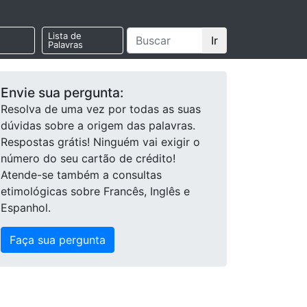
Lista de
Ir
Palavras
Envie sua pergunta:
Resolva de uma vez por todas as suas
dúvidas sobre a origem das palavras.
Respostas grátis! Ninguém vai exigir o
número do seu cartão de crédito!
Atende-se também a consultas
etimológicas sobre Francês, Inglês e
Espanhol.
Faça sua pergunta