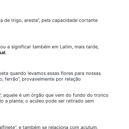
ga de trigo, aresta”, pela capacidade cortante
ssou a significar também em Latim, mais tarde,
sal
.
eta quando levamos essas flores para nossas
o, ferrão”, provavelmente por relação
”; aquele é um órgão que vem do fundo do tronco
o a planta; o acúleo pode ser retirado sem
 alfinete”, e também se relaciona com
acutum.