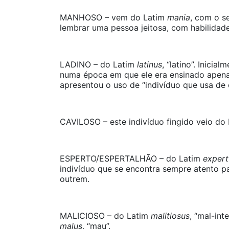
MANHOSO – vem do Latim
mania
, com o s
lembrar uma pessoa jeitosa, com habilidade
LADINO – do Latim
latinus
, “latino”. Inici
numa época em que ele era ensinado apenas
apresentou o uso de “indivíduo que usa de
CAVILOSO – este indivíduo fingido veio do
ESPERTO/ESPERTALHÃO – do Latim
expert
indivíduo que se encontra sempre atento pa
outrem.
MALICIOSO – do Latim
malitiosus
, “mal-int
malus
, “mau”.