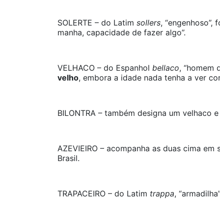
SOLERTE – do Latim
sollers
, “engenhoso”,
manha, capacidade de fazer algo”.
VELHACO – do Espanhol
bellaco
, “homem d
velho
, embora a idade nada tenha a ver c
BILONTRA – também designa um velhaco e 
AZEVIEIRO – acompanha as duas cima em su
Brasil.
TRAPACEIRO – do Latim
trappa
, “armadilh