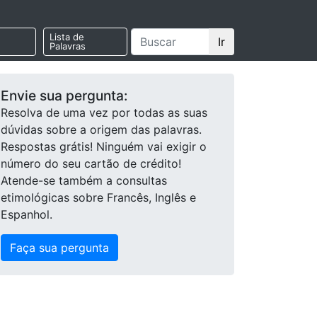
Lista de
Ir
Palavras
Envie sua pergunta:
Resolva de uma vez por todas as suas
dúvidas sobre a origem das palavras.
Respostas grátis! Ninguém vai exigir o
número do seu cartão de crédito!
Atende-se também a consultas
etimológicas sobre Francês, Inglês e
Espanhol.
Faça sua pergunta