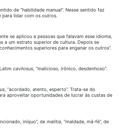
entido de “habilidade manual”. Nesse sentido faz
 para lidar com os outros.
almente se aplicou a pessoas que falavam esse idioma,
 a um estrato superior de cultura. Depois se
 conhecimentos superiores para enganar os outros”.
 Latim
cavilosus
, “malicioso, irônico, desdenhoso”.
us
, “acordado, atento, esperto”. Trata-se do
ra aproveitar oportunidades de lucrar às custas de
encionado, iníquo”, de
malitia
, “maldade, má-fé”, de