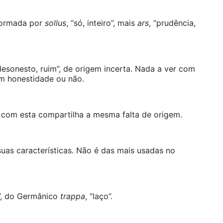
 formada por
sollus
, “só, inteiro”, mais
ars
, “prudência,
esonesto, ruim”, de origem incerta. Nada a ver com
om honestidade ou não.
com esta compartilha a mesma falta de origem.
as características. Não é das mais usadas no
a”, do Germânico
trappa
, “laço”.