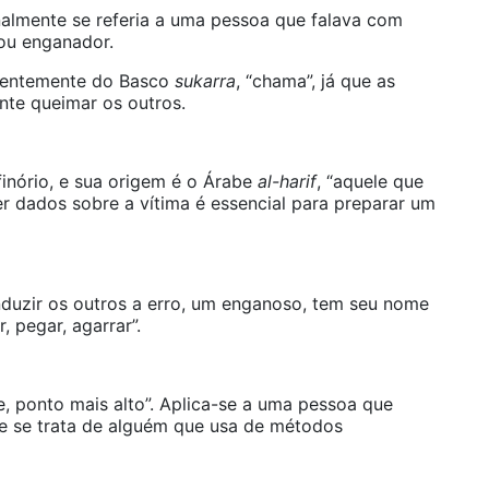
almente se referia a uma pessoa que falava com
ou enganador.
rentemente do Basco
sukarra
, “chama”, já que as
nte queimar os outros.
inório, e sua origem é o Árabe
al-harif
, “aquele que
r dados sobre a vítima é essencial para preparar um
duzir os outros a erro, um enganoso, tem seu nome
r, pegar, agarrar”.
te, ponto mais alto”. Aplica-se a uma pessoa que
ue se trata de alguém que usa de métodos