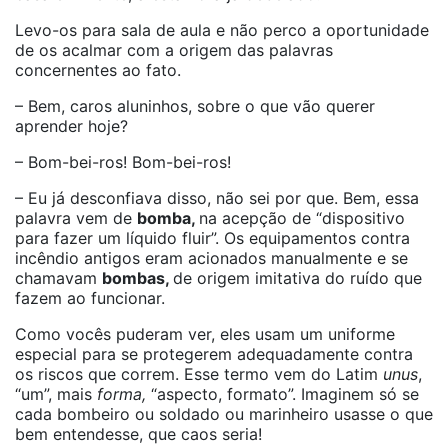
Levo-os para sala de aula e não perco a oportunidade
de os acalmar com a origem das palavras
concernentes ao fato.
– Bem, caros aluninhos, sobre o que vão querer
aprender hoje?
– Bom-bei-ros! Bom-bei-ros!
– Eu já desconfiava disso, não sei por que. Bem, essa
palavra vem de
bomba,
na acepção de “dispositivo
para fazer um líquido fluir”. Os equipamentos contra
incêndio antigos eram acionados manualmente e se
chamavam
bombas
,
de origem imitativa do ruído que
fazem ao funcionar.
Como vocês puderam ver, eles usam um uniforme
especial para se protegerem adequadamente contra
os riscos que correm. Esse termo vem do Latim
unus
,
“um”, mais
forma
,
“aspecto, formato”. Imaginem só se
cada bombeiro ou soldado ou marinheiro usasse o que
bem entendesse, que caos seria!