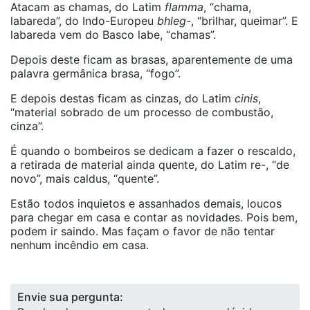
Atacam as chamas, do Latim
flamma
, “chama,
labareda”, do Indo-Europeu
bhleg-
, “brilhar, queimar”. E
labareda vem do Basco labe, “chamas”.
Depois deste ficam as brasas, aparentemente de uma
palavra germânica brasa, “fogo”.
E depois destas ficam as cinzas, do Latim
cinis
,
“material sobrado de um processo de combustão,
cinza”.
É quando o bombeiros se dedicam a fazer o rescaldo,
a retirada de material ainda quente, do Latim re-, “de
novo”, mais caldus, “quente”.
Estão todos inquietos e assanhados demais, loucos
para chegar em casa e contar as novidades. Pois bem,
podem ir saindo. Mas façam o favor de não tentar
nenhum incêndio em casa.
Envie sua pergunta: