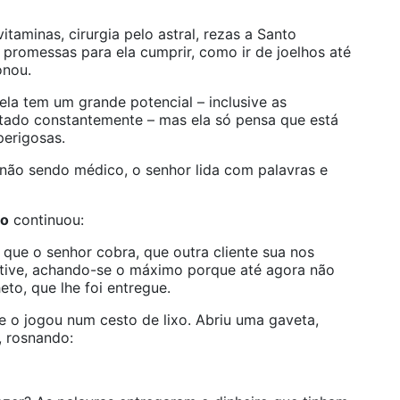
itaminas, cirurgia pelo astral, rezas a Santo
s promessas para ela cumprir, como ir de joelhos até
onou.
la tem um grande potencial – inclusive as
tado constantemente – mas ela só pensa que está
perigosas.
não sendo médico, o senhor lida com palavras e
so
continuou:
que o senhor cobra, que outra cliente sua nos
etive, achando-se o máximo porque até agora não
eto, que lhe foi entregue.
e o jogou num cesto de lixo. Abriu uma gaveta,
, rosnando: