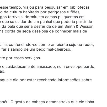
nesse tempo, viajou para pesquisar em bibliotecas
da cultura habitado por perigosos rufiões,
rigos terríveis, dormiu em camas pulguentas em
 que se cuidar de um punhal que poderia partir de
 da bala que seria desferida de um Smith & Wesson
a corda de seda desejosa de conhecer mais de
uina, confundindo-se com o ambiente sujo ao redor,
 faria saindo de um beco mal-cheiroso.
te por esses serviços.
ujo e cuidadosamente amassado, num envelope pardo,
ão.
aquele dia por estar recebendo informações sobre
hapéu. O gesto da cabeça demonstrava que ele tinha