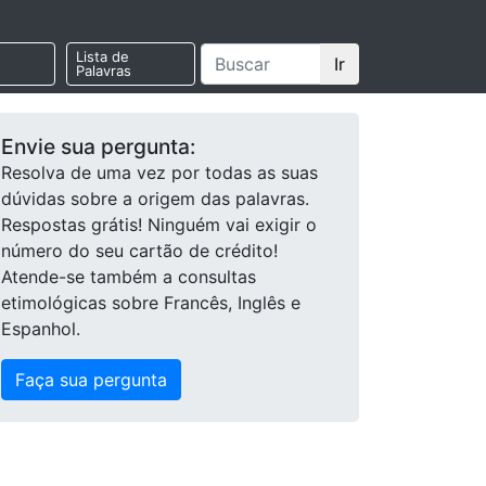
Lista de
Ir
Palavras
Envie sua pergunta:
Resolva de uma vez por todas as suas
dúvidas sobre a origem das palavras.
Respostas grátis! Ninguém vai exigir o
número do seu cartão de crédito!
Atende-se também a consultas
etimológicas sobre Francês, Inglês e
Espanhol.
Faça sua pergunta