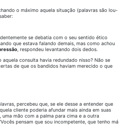
chando o máximo aquela situação (palavras são lou-
saber:
evidentemente se debatia com o seu sentido ético
achando que estava falando demais, mas como achou
pressão
, respondeu levantando dois dedos.
o aquela consulta havia redundado nisso? Não se
certas de que os bandidos haviam merecido o que
lavras, percebeu que, se ele desse a entender que
quela cliente poderia afundar mais ainda em suas
, uma mão com a palma para cima e a outra
 “Vocês pensam que sou incompetente, que tenho má