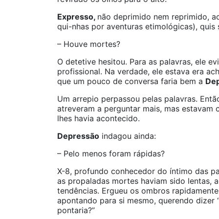
Expresso,
não deprimido nem reprimido, a
qui-nhas por aventuras etimológicas), quis 
– Houve mortes?
O detetive hesitou. Para as palavras, ele 
profissional. Na verdade, ele estava era 
que um pouco de conversa faria bem a
De
Um arrepio perpassou pelas palavras. Entã
atreveram a perguntar mais, mas estavam 
lhes havia acontecido.
Depressão
indagou ainda:
– Pelo menos foram rápidas?
X-8, profundo conhecedor do íntimo das pa
as propaladas mortes haviam sido lentas, a
tendências. Ergueu os ombros rapidamente
apontando para si mesmo, querendo dizer
pontaria?”