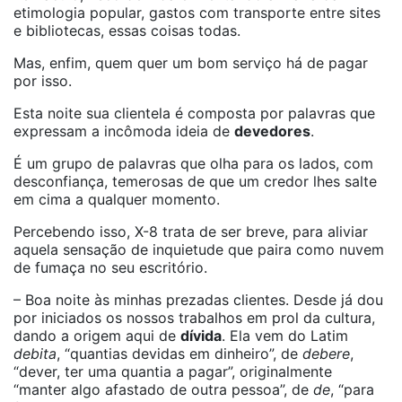
etimologia popular, gastos com transporte entre sites
e bibliotecas, essas coisas todas.
Mas, enfim, quem quer um bom serviço há de pagar
por isso.
Esta noite sua clientela é composta por palavras que
expressam a incômoda ideia de
devedores
.
É um grupo de palavras que olha para os lados, com
desconfiança, temerosas de que um credor lhes salte
em cima a qualquer momento.
Percebendo isso, X-8 trata de ser breve, para aliviar
aquela sensação de inquietude que paira como nuvem
de fumaça no seu escritório.
– Boa noite às minhas prezadas clientes. Desde já dou
por iniciados os nossos trabalhos em prol da cultura,
dando a origem aqui de
dívida
. Ela vem do Latim
debita
, “quantias devidas em dinheiro”, de
debere
,
“dever, ter uma quantia a pagar”, originalmente
“manter algo afastado de outra pessoa”, de
de
, “para