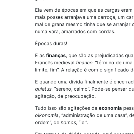
Ela vem de épocas em que as cargas eram 
mais posses arranjava uma carroça, um ca
mal de grana mesmo tinha que se arranjar 
numa vara, amarrados com cordas.
Épocas duras!
E as
finanças
, que são as prejudicadas qu
Francês medieval
finance
, “término de uma 
limite, fim”. A relação é com o significado d
E quando uma dívida finalmente é encerrad
quietus
, “sereno, calmo”. Pode-se pensar q
agitação, de preocupação.
Tudo isso são agitações da
economia
pesso
oikonomia
, “administração de uma casa”, 
ordem”, de
nomos
, “lei”.