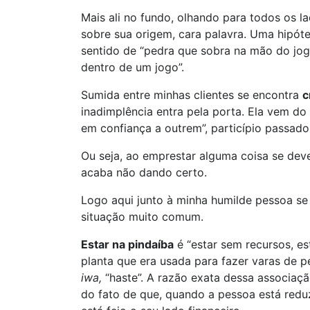
Mais ali no fundo, olhando para todos os 
sobre sua origem, cara palavra. Uma hipó
sentido de “pedra que sobra na mão do jog
dentro de um jogo”.
Sumida entre minhas clientes se encontra
c
inadimplência entra pela porta. Ela vem do
em confiança a outrem”, particípio passad
Ou seja, ao emprestar alguma coisa se deve
acaba não dando certo.
Logo aqui junto à minha humilde pessoa s
situação muito comum.
Estar na
pindaíba
é “estar sem recursos, es
planta que era usada para fazer varas de p
iwa,
“haste”. A razão exata dessa associaçã
do fato de que, quando a pessoa está redu