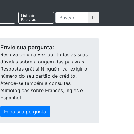
Lista de
Ir
Palavras
Envie sua pergunta:
Resolva de uma vez por todas as suas
dúvidas sobre a origem das palavras.
Respostas grátis! Ninguém vai exigir o
número do seu cartão de crédito!
Atende-se também a consultas
etimológicas sobre Francês, Inglês e
Espanhol.
Faça sua pergunta