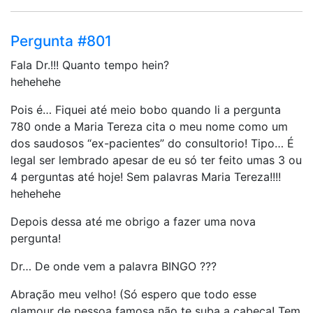
Pergunta #801
Fala Dr.!!! Quanto tempo hein?
hehehehe
Pois é… Fiquei até meio bobo quando li a pergunta
780 onde a Maria Tereza cita o meu nome como um
dos saudosos “ex-pacientes” do consultorio! Tipo… É
legal ser lembrado apesar de eu só ter feito umas 3 ou
4 perguntas até hoje! Sem palavras Maria Tereza!!!!
hehehehe
Depois dessa até me obrigo a fazer uma nova
pergunta!
Dr… De onde vem a palavra BINGO ???
Abração meu velho! (Só espero que todo esse
glamour de pessoa famosa não te suba a cabeça! Tem