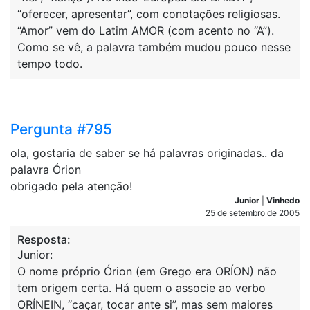
“oferecer, apresentar”, com conotações religiosas.
“Amor” vem do Latim AMOR (com acento no “A”).
Como se vê, a palavra também mudou pouco nesse
tempo todo.
Pergunta #795
ola, gostaria de saber se há palavras originadas.. da
palavra Órion
obrigado pela atenção!
Junior
|
Vinhedo
25 de setembro de 2005
Resposta:
Junior:
O nome próprio Órion (em Grego era ORÍON) não
tem origem certa. Há quem o associe ao verbo
ORÍNEIN, “caçar, tocar ante si”, mas sem maiores