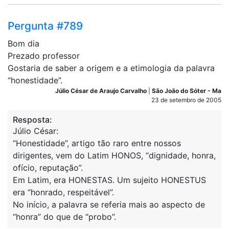
Pergunta #789
Bom dia
Prezado professor
Gostaria de saber a origem e a etimologia da palavra
“honestidade”.
Júlio César de Araujo Carvalho
|
São João do Sóter - Ma
23 de setembro de 2005
Resposta:
Júlio César:
“Honestidade”, artigo tão raro entre nossos
dirigentes, vem do Latim HONOS, “dignidade, honra,
ofício, reputação”.
Em Latim, era HONESTAS. Um sujeito HONESTUS
era “honrado, respeitável”.
No início, a palavra se referia mais ao aspecto de
“honra” do que de “probo”.