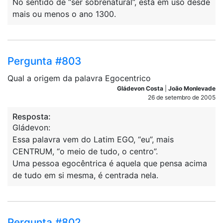
No sentido de “ser sobrenatural”, está em uso desde
mais ou menos o ano 1300.
Pergunta #803
Qual a origem da palavra Egocentrico
Gládevon Costa
|
João Monlevade
26 de setembro de 2005
Resposta:
Gládevon:
Essa palavra vem do Latim EGO, “eu”, mais
CENTRUM, “o meio de tudo, o centro”.
Uma pessoa egocêntrica é aquela que pensa acima
de tudo em si mesma, é centrada nela.
Pergunta #802