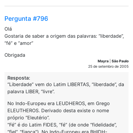
Pergunta #796
Olá
Gostaria de saber a origem das palavras: “liberdade”,
“fé” e “amor”
Obrigada
Mayra
|
São Paulo
25 de setembro de 2005
Resposta:
“Liberdade” vem do Latim LIBERTAS, “liberdade”, da
palavra LIBER, “livre”.
No Indo-Europeu era LEUDHEROS, em Grego
ELEUTHEROS. Derivado desta existe o nome
próprio “Eleutério”.
“Fé” é do Latim FIDES, “fé” (de onde “fidelidade”,
“fiel”, “fiança”). No Indo-Europeu era BHIDH-,