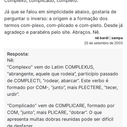
Complexo, complicado, completo.
Já que se falou em simplicidade abaixo, gostaria de
perguntar o inverso: a origem e a formação dos
termos com-plexo, com-plicado e com-pleto. Desde já
agradeço e parabéns pelo site. Abraços. Nê.
nê bardi
|
sampa
25 de setembro de 2005
Resposta:
Nê:
“Complexo” vem do Latim COMPLEXUS,
“abrangente, aquele que rodeia”, particípio passado
de COMPLECTI, “rodear, abarcar”. Este verbo é
formado por COM-, “junto”, mais PLECTERE, “tecer,
urdir”.
“Complicado” vem de COMPLICARE, formado por
COM, “junto”, mais PLICARE, “dobrar”. O que
apresenta muitas dobras reunidas pode ser difícil
de desfazer.