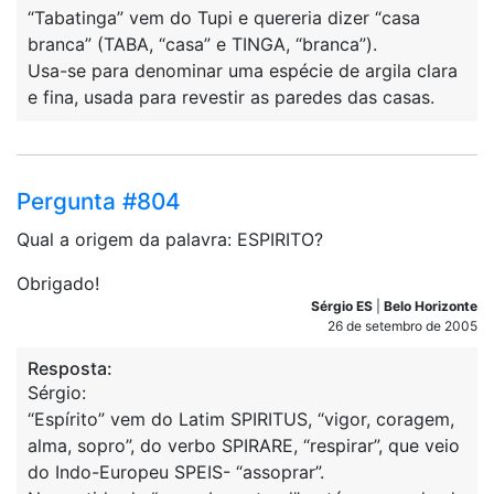
“Tabatinga” vem do Tupi e quereria dizer “casa
branca” (TABA, “casa” e TINGA, “branca”).
Usa-se para denominar uma espécie de argila clara
e fina, usada para revestir as paredes das casas.
Pergunta #804
Qual a origem da palavra: ESPIRITO?
Obrigado!
Sérgio ES
|
Belo Horizonte
26 de setembro de 2005
Resposta:
Sérgio:
“Espírito” vem do Latim SPIRITUS, “vigor, coragem,
alma, sopro”, do verbo SPIRARE, “respirar”, que veio
do Indo-Europeu SPEIS- “assoprar”.