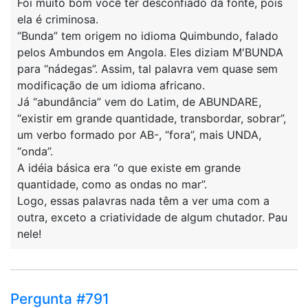
Foi muito bom você ter desconfiado da fonte, pois
ela é criminosa.
“Bunda” tem origem no idioma Quimbundo, falado
pelos Ambundos em Angola. Eles diziam M′BUNDA
para “nádegas”. Assim, tal palavra vem quase sem
modificação de um idioma africano.
Já “abundância” vem do Latim, de ABUNDARE,
“existir em grande quantidade, transbordar, sobrar”,
um verbo formado por AB-, “fora”, mais UNDA,
“onda”.
A idéia básica era “o que existe em grande
quantidade, como as ondas no mar”.
Logo, essas palavras nada têm a ver uma com a
outra, exceto a criatividade de algum chutador. Pau
nele!
Pergunta #791