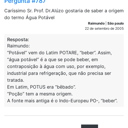
Pergunta #787
Caríssimo Sr. Prof. Dr.Alúzo gostaria de saber a origem
do termo Água Potável
Raimundo
|
São paulo
22 de setembro de 2005
Resposta:
Raimundo:
“Potável” vem do Latim POTARE, “beber”. Assim,
“água potável” é a que se pode beber, em
contraposição à água com uso, por exemplo,
industrial para refrigeração, que não precisa ser
tratada.
Em Latim, POTUS era “bêbado”.
“Poção” tem a mesma origem.
A fonte mais antiga é o Indo-Europeu PO-, “beber”.