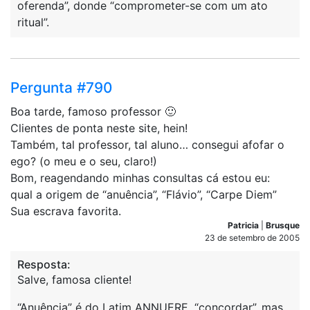
oferenda”, donde “comprometer-se com um ato
ritual”.
Pergunta #790
Boa tarde, famoso professor 🙂
Clientes de ponta neste site, hein!
Também, tal professor, tal aluno… consegui afofar o
ego? (o meu e o seu, claro!)
Bom, reagendando minhas consultas cá estou eu:
qual a origem de “anuência”, “Flávio”, “Carpe Diem”
Sua escrava favorita.
Patricia
|
Brusque
23 de setembro de 2005
Resposta:
Salve, famosa cliente!
“Anuência” é do Latim ANNUERE, “concordar”, mas