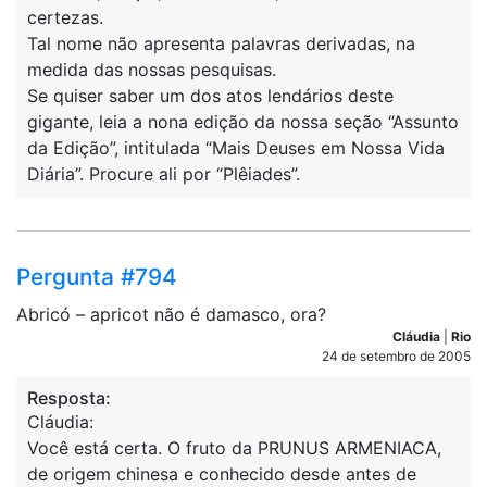
certezas.
Tal nome não apresenta palavras derivadas, na
medida das nossas pesquisas.
Se quiser saber um dos atos lendários deste
gigante, leia a nona edição da nossa seção “Assunto
da Edição”, intitulada “Mais Deuses em Nossa Vida
Diária”. Procure ali por “Plêiades”.
Pergunta #794
Abricó – apricot não é damasco, ora?
Cláudia
|
Rio
24 de setembro de 2005
Resposta:
Cláudia:
Você está certa. O fruto da PRUNUS ARMENIACA,
de origem chinesa e conhecido desde antes de