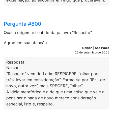
exclamação, ao encontrarem algo que procuravam.
Pergunta #800
Qual a origem e sentido da palavra “Respeito”
Agradeço sua atenção
Nelson
|
São Paulo
25 de setembro de 2005
Resposta:
Nelson:
“Respeito” vem do Latim RESPICERE, “olhar para
trás, levar em consideração”. Forma-se por RE-, “de
novo, outra vez”, mais SPECERE, “olhar”.
A idéia metafórica é a de que uma coisa que vale a
pena ser olhada de novo merece consideração
especial, isto é, respeito.