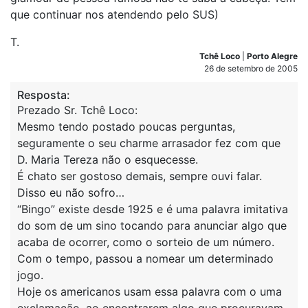
que continuar nos atendendo pelo SUS)
T.
Tchê Loco
|
Porto Alegre
26 de setembro de 2005
Resposta:
Prezado Sr. Tchê Loco:
Mesmo tendo postado poucas perguntas,
seguramente o seu charme arrasador fez com que
D. Maria Tereza não o esquecesse.
É chato ser gostoso demais, sempre ouvi falar.
Disso eu não sofro…
“Bingo” existe desde 1925 e é uma palavra imitativa
do som de um sino tocando para anunciar algo que
acaba de ocorrer, como o sorteio de um número.
Com o tempo, passou a nomear um determinado
jogo.
Hoje os americanos usam essa palavra com o uma