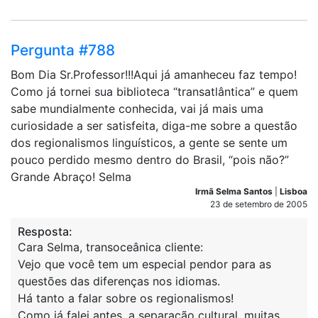
Pergunta #788
Bom Dia Sr.Professor!!!Aqui já amanheceu faz tempo!
Como já tornei sua biblioteca “transatlântica” e quem
sabe mundialmente conhecida, vai já mais uma
curiosidade a ser satisfeita, diga-me sobre a questão
dos regionalismos linguísticos, a gente se sente um
pouco perdido mesmo dentro do Brasil, “pois não?”
Grande Abraço! Selma
Irmã Selma Santos
|
Lisboa
23 de setembro de 2005
Resposta:
Cara Selma, transoceânica cliente:
Vejo que você tem um especial pendor para as
questões das diferenças nos idiomas.
Há tanto a falar sobre os regionalismos!
Como já falei antes, a separação cultural, muitas