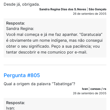
Desde já, obrigada.
Sandra Regina Dias dos S.Neves
|
São Gonçalo
26 de setembro de 2005
Resposta:
Sandra Regina:
Você mal começa e já me faz apanhar. “Garatucaia”
é obviamente um nome indígena, mas não consegui
obter o seu significado. Peço a sua paciência; vou
tentar descobrir e me comunico por e-mail.
Pergunta #805
Qual a origem da palavra “Tabatinga”?
Ivan
|
canoas / rs
26 de setembro de 2005
Resposta:
Ivan: