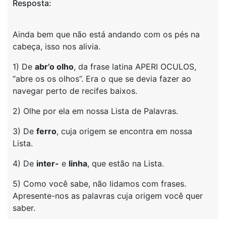
Resposta:
Ainda bem que não está andando com os pés na
cabeça, isso nos alivia.
1) De
abr’o olho
, da frase latina APERI OCULOS,
“abre os os olhos”. Era o que se devia fazer ao
navegar perto de recifes baixos.
2) Olhe por ela em nossa Lista de Palavras.
3) De
ferro
, cuja origem se encontra em nossa
Lista.
4) De
inter-
e
linha
, que estão na Lista.
5) Como você sabe, não lidamos com frases.
Apresente-nos as palavras cuja origem você quer
saber.