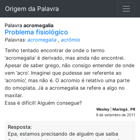
Origem da Palavra
Palavra
acromegalia
Problema fisiológico
Palavras:
acromegalia
,
acrômio
Tenho tentado encontrar de onde o termo
‘acromegalia’ é derivado, mas ainda não encontrei.
Apesar de saber grego, não consigo entender de onde
vem ‘acro’. Imaginei que pudesse ser referente ao
‘acromio’, mas não é. O acromio é relativo uma parte
do omoplata. Já a acromegalia se refere a algo no
maxilar.
Essa é difícil! Alguém consegue?
Wesley
|
Maringá
,
PR
9 de setembro de 2011
Resposta:
Epa, estamos precisando de alguém que saiba