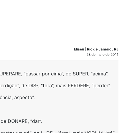
Eliseu
|
Rio de Janeiro
,
RJ
28 de maio de 2011
UPERARE, “passar por cima”, de SUPER, “acima”.
erdição”, de DIS-, “fora”, mais PERDERE, “perder”.
ência, aspecto”.
 de DONARE, “dar”.