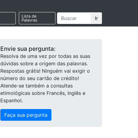
Lista de
Ir
Palavras
Envie sua pergunta:
Resolva de uma vez por todas as suas
dúvidas sobre a origem das palavras.
Respostas grátis! Ninguém vai exigir o
número do seu cartão de crédito!
Atende-se também a consultas
etimológicas sobre Francês, Inglês e
Espanhol.
Faça sua pergunta