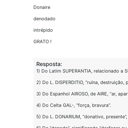
Donaire
denodado
intrépido
GRATO !
Resposta:
1) Do Latim SUPERANTIA, relacionado a S
2) Do L. DISPERDITIO, “ruína, destruição, p
3) Do Espanhol AIROSO, de AIRE, “ar, apar
4) Do Celta GAL-, “força, bravura”.
5) Do L. DONARIUM, “donativo, presente”,