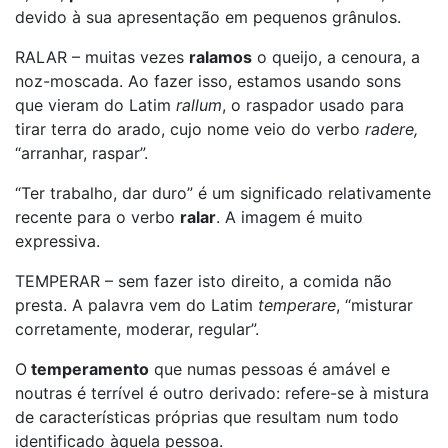
devido à sua apresentação em pequenos grânulos.
RALAR – muitas vezes
ralamos
o queijo, a cenoura, a
noz-moscada. Ao fazer isso, estamos usando sons
que vieram do Latim
rallum
, o raspador usado para
tirar terra do arado, cujo nome veio do verbo
radere,
“arranhar, raspar”.
“Ter trabalho, dar duro” é um significado relativamente
recente para o verbo
ralar
. A imagem é muito
expressiva.
TEMPERAR – sem fazer isto direito, a comida não
presta. A palavra vem do Latim
temperare
, “misturar
corretamente, moderar, regular”.
O
temperamento
que numas pessoas é amável e
noutras é terrível é outro derivado: refere-se à mistura
de características próprias que resultam num todo
identificado àquela pessoa.