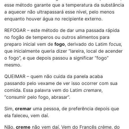
esse método garante que a temperatura da substância
a aquecer não ultrapassará esse nível, pelo menos
enquanto houver água no recipiente externo.
REFOGAR – este método de dar uma passada rápida
no fogão de temperos ou outros alimentos para
preparo inicial vem de
fogo
, derivado do Latim
focus,
que inicialmente queria dizer “lareira, local de acender
o fogo”, e que depois passou a significar “fogo”
mesmo.
QUEIMAR – quem não cuida da panela acaba
passando pelo vexame de ver isso ocorrer com sua
comida. Essa palavra vem do Latim
cremare
,
“consumir pelo fogo, abrasar”.
Sim,
cremar
uma pessoa, de preferência depois que
ela faleceu, vem daí.
Não,
creme
não vem daí. Vem do Francês
crème
, do