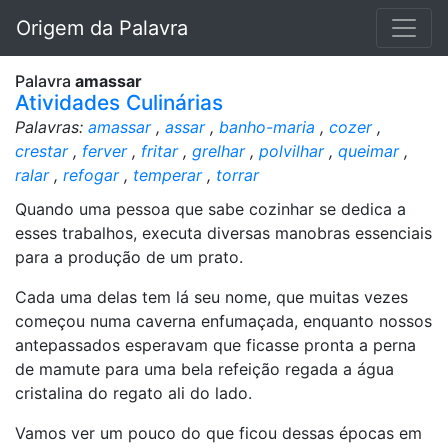
Origem da Palavra
Palavra
amassar
Atividades Culinárias
Palavras:
amassar
,
assar
,
banho-maria
,
cozer
,
crestar
,
ferver
,
fritar
,
grelhar
,
polvilhar
,
queimar
,
ralar
,
refogar
,
temperar
,
torrar
Quando uma pessoa que sabe cozinhar se dedica a
esses trabalhos, executa diversas manobras essenciais
para a produção de um prato.
Cada uma delas tem lá seu nome, que muitas vezes
começou numa caverna enfumaçada, enquanto nossos
antepassados esperavam que ficasse pronta a perna
de mamute para uma bela refeição regada a água
cristalina do regato ali do lado.
Vamos ver um pouco do que ficou dessas épocas em