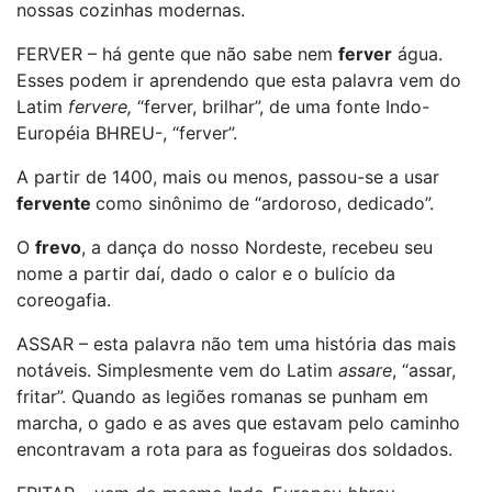
nossas cozinhas modernas.
FERVER – há gente que não sabe nem
ferver
água.
Esses podem ir aprendendo que esta palavra vem do
Latim
fervere,
“ferver, brilhar”, de uma fonte Indo-
Européia BHREU-, “ferver”.
A partir de 1400, mais ou menos, passou-se a usar
fervente
como sinônimo de “ardoroso, dedicado”.
O
frevo
, a dança do nosso Nordeste, recebeu seu
nome a partir daí, dado o calor e o bulício da
coreogafia.
ASSAR – esta palavra não tem uma história das mais
notáveis. Simplesmente vem do Latim
assare
, “assar,
fritar”. Quando as legiões romanas se punham em
marcha, o gado e as aves que estavam pelo caminho
encontravam a rota para as fogueiras dos soldados.