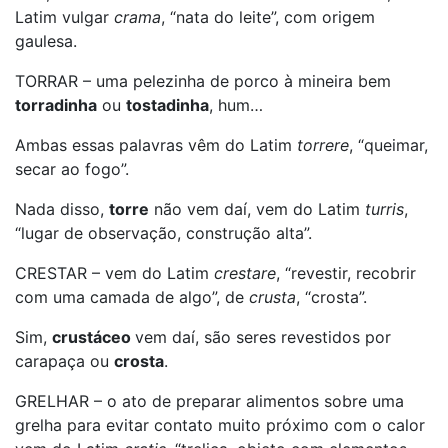
Latim vulgar
crama
, “nata do leite”, com origem
gaulesa.
TORRAR – uma pelezinha de porco à mineira bem
torradinha
ou
tostadinha
, hum…
Ambas essas palavras vêm do Latim
torrere
, “queimar,
secar ao fogo”.
Nada disso,
torre
não vem daí, vem do Latim
turris
,
“lugar de observação, construção alta”.
CRESTAR – vem do Latim
crestare
, “revestir, recobrir
com uma camada de algo”, de
crusta
, “crosta”.
Sim,
crustáceo
vem daí, são seres revestidos por
carapaça ou
crosta
.
GRELHAR – o ato de preparar alimentos sobre uma
grelha para evitar contato muito próximo com o calor