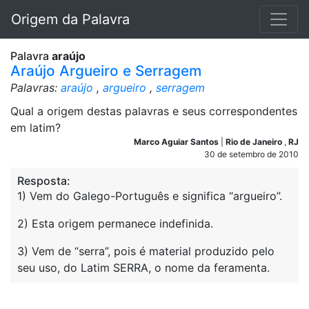
Origem da Palavra
Palavra
araújo
Araújo Argueiro e Serragem
Palavras:
araújo
,
argueiro
,
serragem
Qual a origem destas palavras e seus correspondentes
em latim?
Marco Aguiar Santos
|
Rio de Janeiro
,
RJ
30 de setembro de 2010
Resposta:
1) Vem do Galego-Português e significa “argueiro”.
2) Esta origem permanece indefinida.
3) Vem de “serra”, pois é material produzido pelo
seu uso, do Latim SERRA, o nome da feramenta.