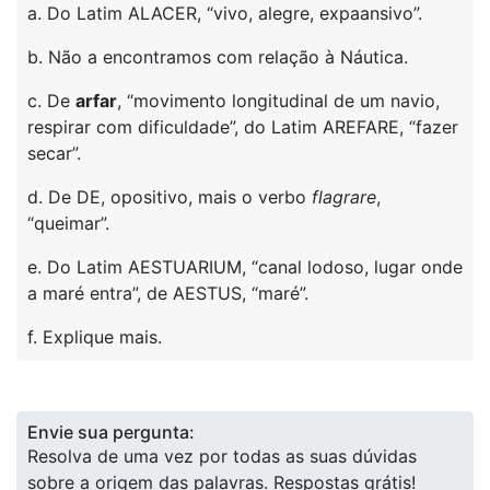
a. Do Latim ALACER, “vivo, alegre, expaansivo”.
b. Não a encontramos com relação à Náutica.
c. De
arfar
, “movimento longitudinal de um navio,
respirar com dificuldade”, do Latim AREFARE, “fazer
secar”.
d. De DE, opositivo, mais o verbo
flagrare
,
“queimar”.
e. Do Latim AESTUARIUM, “canal lodoso, lugar onde
a maré entra”, de AESTUS, “maré”.
f. Explique mais.
Envie sua pergunta:
Resolva de uma vez por todas as suas dúvidas
sobre a origem das palavras. Respostas grátis!