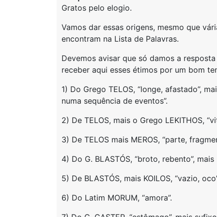
Gratos pelo elogio.
Vamos dar essas origens, mesmo que vária
encontram na Lista de Palavras.
Devemos avisar que só damos a resposta a
receber aqui esses étimos por um bom t
1) Do Grego TELOS, “longe, afastado”, mai
numa sequência de eventos”.
2) De TELOS, mais o Grego LEKITHOS, “vi
3) De TELOS mais MEROS, “parte, fragmen
4) Do G. BLASTÓS, “broto, rebento”, mai
5) De BLASTÓS, mais KOILOS, “vazio, oco”
6) Do Latim MORUM, “amora”.