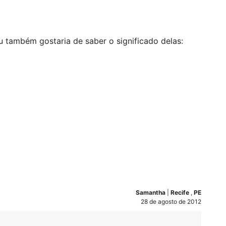
u também gostaria de saber o significado delas:
Samantha
|
Recife
,
PE
28 de agosto de 2012