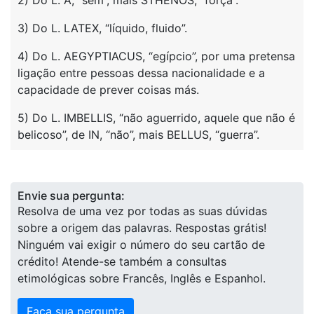
2) Do L. A, “sem”, mais STHENOS, “força”.
3) Do L. LATEX, “líquido, fluido”.
4) Do L. AEGYPTIACUS, “egípcio”, por uma pretensa
ligação entre pessoas dessa nacionalidade e a
capacidade de prever coisas más.
5) Do L. IMBELLIS, “não aguerrido, aquele que não é
belicoso”, de IN, “não”, mais BELLUS, “guerra”.
Envie sua pergunta:
Resolva de uma vez por todas as suas dúvidas
sobre a origem das palavras. Respostas grátis!
Ninguém vai exigir o número do seu cartão de
crédito! Atende-se também a consultas
etimológicas sobre Francês, Inglês e Espanhol.
Faça sua pergunta