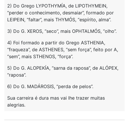
2) Do Grego LYPOTHYMÍA, de LIPOTHYMEIN,
“perder o conhecimento, desmaiar”, formado por
LEIPEIN, “faltar”, mais THYMÓS, “espírito, alma”.
3) Do G. XEROS, “seco”, mais OPHTALMÓS, “olho”.
4) Foi formado a partir do Grego ASTHENIA,
“fraqueza”, de ASTHENES, “sem força”, feito por A,
“sem”, mais STHENOS, “força”.
5) Do G. ALOPEKÍA, “sarna da raposa”, de ALÓPEX,
“raposa”.
6) Do G. MADÁROSIS, “perda de pelos”.
Sua carreira é dura mas vai lhe trazer muitas
alegrias.