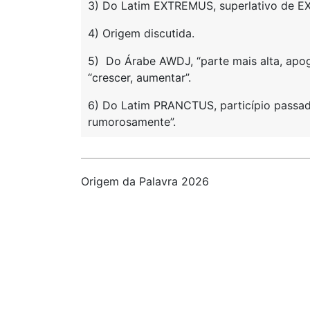
3) Do Latim EXTREMUS, superlativo de EX
4) Origem discutida.
5) Do Árabe AWDJ, “parte mais alta, apo
“crescer, aumentar”.
6) Do Latim PRANCTUS, particípio passad
rumorosamente”.
Origem da Palavra 2026