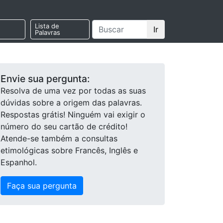
Lista de
Ir
Palavras
Envie sua pergunta:
Resolva de uma vez por todas as suas
dúvidas sobre a origem das palavras.
Respostas grátis! Ninguém vai exigir o
número do seu cartão de crédito!
Atende-se também a consultas
etimológicas sobre Francês, Inglês e
Espanhol.
Faça sua pergunta