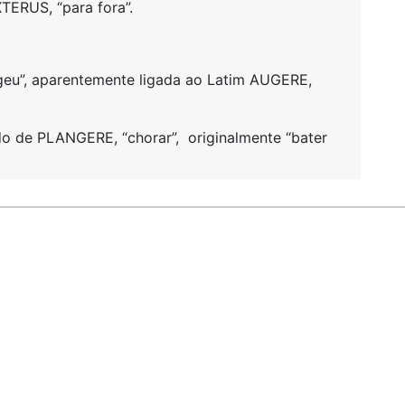
TERUS, “para fora”.
geu”, aparentemente ligada ao Latim AUGERE,
o de PLANGERE, “chorar”, originalmente “bater