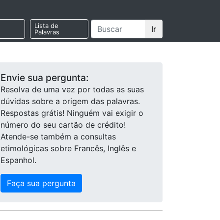
Lista de
Ir
Palavras
Envie sua pergunta:
Resolva de uma vez por todas as suas
dúvidas sobre a origem das palavras.
Respostas grátis! Ninguém vai exigir o
número do seu cartão de crédito!
Atende-se também a consultas
etimológicas sobre Francês, Inglês e
Espanhol.
Faça sua pergunta