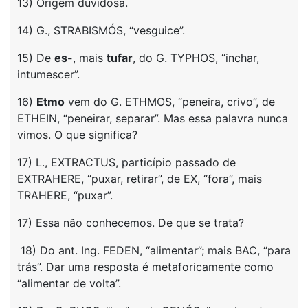
13) Origem duvidosa.
14) G., STRABISMÓS, “vesguice”.
15) De
es-
, mais
tufar
, do G. TYPHOS, “inchar,
intumescer”.
16)
Etmo
vem do G. ETHMOS, “peneira, crivo”, de
ETHEIN, “peneirar, separar”. Mas essa palavra nunca
vimos. O que significa?
17) L., EXTRACTUS, particípio passado de
EXTRAHERE, “puxar, retirar”, de EX, “fora”, mais
TRAHERE, “puxar”.
17) Essa não conhecemos. De que se trata?
18) Do ant. Ing. FEDEN, “alimentar”; mais BAC, “para
trás”. Dar uma resposta é metaforicamente como
“alimentar de volta”.