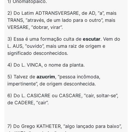
1) Onomatopaico.
2) Do Latim ADTRANSVERSARE, de AD, “a”, mais
TRANS, “através, de um lado para o outro”, mais
VERSARE, “dobrar, virar”.
3) Essa é uma formação culta de
escutar
. Vem do
L. AUS, “ouvido”, mais uma raiz de origem e
significado desconhecidos.
4) Do L. VINCA, o nome da planta.
5) Talvez de
azucrim
, “pessoa incômoda,
impertinente”, de origem desconhecida.
6) Do L. CASICARE ou CASCARE, “cair, soltar-se”,
de CADERE, “cair”.
7) Do Grego KATHETER, “algo lançado para baixo”,