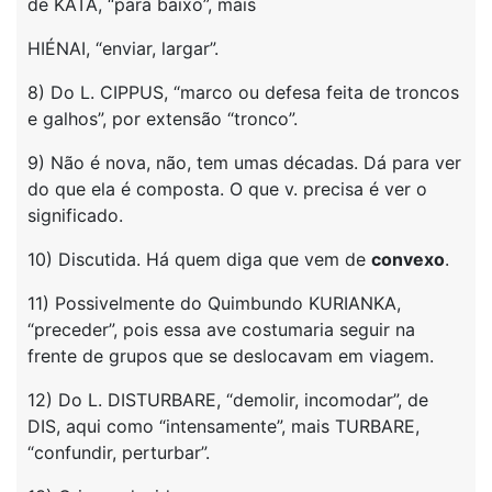
de KATA, “para baixo”, mais
HIÉNAI, “enviar, largar”.
8) Do L. CIPPUS, “marco ou defesa feita de troncos
e galhos”, por extensão “tronco”.
9) Não é nova, não, tem umas décadas. Dá para ver
do que ela é composta. O que v. precisa é ver o
significado.
10) Discutida. Há quem diga que vem de
convexo
.
11) Possivelmente do Quimbundo KURIANKA,
“preceder”, pois essa ave costumaria seguir na
frente de grupos que se deslocavam em viagem.
12) Do L. DISTURBARE, “demolir, incomodar”, de
DIS, aqui como “intensamente”, mais TURBARE,
“confundir, perturbar”.