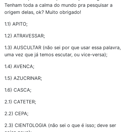
Tenham toda a calma do mundo pra pesquisar a
origem delas, ok? Muito obrigado!
1.1) APITO;
1.2) ATRAVESSAR;
1.3) AUSCULTAR (não sei por que usar essa palavra,
uma vez que já temos escutar, ou vice-versa);
1.4) AVENCA;
1.5) AZUCRINAR;
1.6) CASCA;
2.1) CATETER;
2.2) CEPA;
2.3) CIENTOLOGIA (não sei o que é isso; deve ser