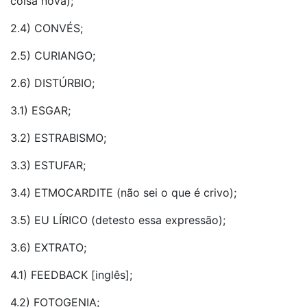
coisa nova);
2.4) CONVÉS;
2.5) CURIANGO;
2.6) DISTÚRBIO;
3.1) ESGAR;
3.2) ESTRABISMO;
3.3) ESTUFAR;
3.4) ETMOCARDITE (não sei o que é crivo);
3.5) EU LÍRICO (detesto essa expressão);
3.6) EXTRATO;
4.1) FEEDBACK [inglês];
4.2) FOTOGENIA;