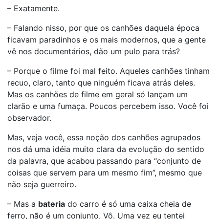
– Exatamente.
– Falando nisso, por que os canhões daquela época
ficavam paradinhos e os mais modernos, que a gente
vê nos documentários, dão um pulo para trás?
– Porque o filme foi mal feito. Aqueles canhões tinham
recuo, claro, tanto que ninguém ficava atrás deles.
Mas os canhões de filme em geral só lançam um
clarão e uma fumaça. Poucos percebem isso. Você foi
observador.
Mas, veja você, essa noção dos canhões agrupados
nos dá uma idéia muito clara da evolução do sentido
da palavra, que acabou passando para “conjunto de
coisas que servem para um mesmo fim”, mesmo que
não seja guerreiro.
– Mas a
bateria
do carro é só uma caixa cheia de
ferro, não é um conjunto, Vô. Uma vez eu tentei