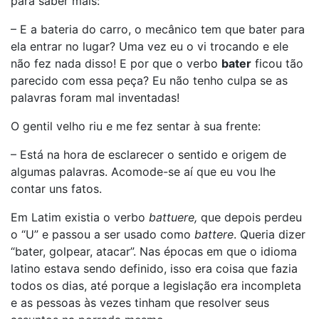
para saber mais:
– E a bateria do carro, o mecânico tem que bater para
ela entrar no lugar? Uma vez eu o vi trocando e ele
não fez nada disso! E por que o verbo
bater
ficou tão
parecido com essa peça? Eu não tenho culpa se as
palavras foram mal inventadas!
O gentil velho riu e me fez sentar à sua frente:
– Está na hora de esclarecer o sentido e origem de
algumas palavras. Acomode-se aí que eu vou lhe
contar uns fatos.
Em Latim existia o verbo
battuere,
que depois perdeu
o “U” e passou a ser usado como
battere
. Queria dizer
“bater, golpear, atacar”. Nas épocas em que o idioma
latino estava sendo definido, isso era coisa que fazia
todos os dias, até porque a legislação era incompleta
e as pessoas às vezes tinham que resolver seus