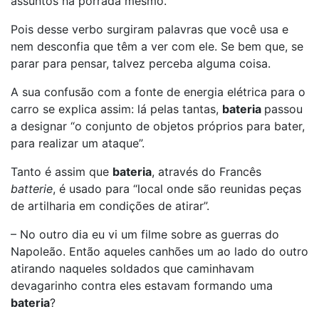
assuntos na porrada mesmo.
Pois desse verbo surgiram palavras que você usa e
nem desconfia que têm a ver com ele. Se bem que, se
parar para pensar, talvez perceba alguma coisa.
A sua confusão com a fonte de energia elétrica para o
carro se explica assim: lá pelas tantas,
bateria
passou
a designar “o conjunto de objetos próprios para bater,
para realizar um ataque”.
Tanto é assim que
bateria
, através do Francês
batterie
, é usado para “local onde são reunidas peças
de artilharia em condições de atirar”.
– No outro dia eu vi um filme sobre as guerras do
Napoleão. Então aqueles canhões um ao lado do outro
atirando naqueles soldados que caminhavam
devagarinho contra eles estavam formando uma
bateria
?