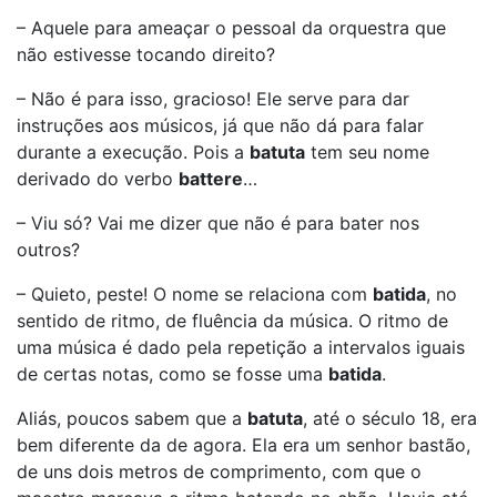
– Aquele para ameaçar o pessoal da orquestra que
não estivesse tocando direito?
– Não é para isso, gracioso! Ele serve para dar
instruções aos músicos, já que não dá para falar
durante a execução. Pois a
batuta
tem seu nome
derivado do verbo
battere
…
– Viu só? Vai me dizer que não é para bater nos
outros?
– Quieto, peste! O nome se relaciona com
batida
, no
sentido de ritmo, de fluência da música. O ritmo de
uma música é dado pela repetição a intervalos iguais
de certas notas, como se fosse uma
batida
.
Aliás, poucos sabem que a
batuta
, até o século 18, era
bem diferente da de agora. Ela era um senhor bastão,
de uns dois metros de comprimento, com que o