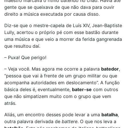
maestro marcava o ritmo batendo no chão. Havia até
gente que se queixava de que não dava para ouvir
direito a música executada por causa disso.
Diz-se que o mestre-capela de Luís XIV, Jean-Baptiste
Lully, acertou o próprio pé com esse bastão durante
uma música e que veio a morrer da ferida gangrenada
que resultou daí.
– Puxa! Que perigo!
– Veja você. Mas agora me ocorre a palavra
batedor
,
“pessoa que vai à frente de um grupo militar ou que
acompanha autoridades em deslocamento”. A função
básica deles é, eventualmente,
bater-se
com outros
que não simpatizem muito com o grupo que vem
atrás.
Aliás, um encontro desses pode levar a uma
batalha
,
outra palavra derivada de
battere
. O que nos leva a