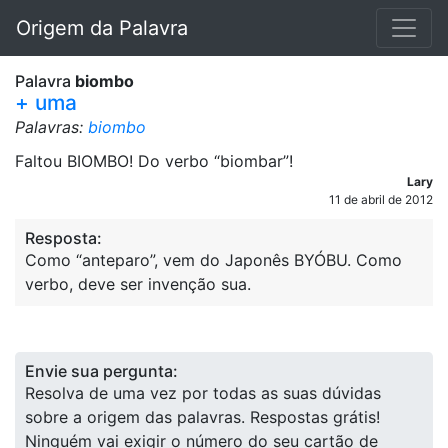
Origem da Palavra
Palavra
biombo
+ uma
Palavras:
biombo
Faltou BIOMBO! Do verbo “biombar”!
Lary
11 de abril de 2012
Resposta:
Como “anteparo”, vem do Japonês BYÓBU. Como
verbo, deve ser invenção sua.
Envie sua pergunta:
Resolva de uma vez por todas as suas dúvidas
sobre a origem das palavras. Respostas grátis!
Ninguém vai exigir o número do seu cartão de