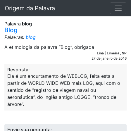
Origem da Palavra
Palavra
blog
Blog
Palavras:
blog
A etimologia da palavra “Blog”, obrigada
Lina
|
Limeira
,
SP
27 de janeiro de 2016
Resposta:
Ela é um encurtamento de WEBLOG, feita esta a
partir de WORLD WIDE WEB mais LOG, aqui com o
sentido de “registro de viagem naval ou
aeronáutica”, do Inglês antigo LOGGE, “tronco de
árvore”.
Envie sua pergunta: