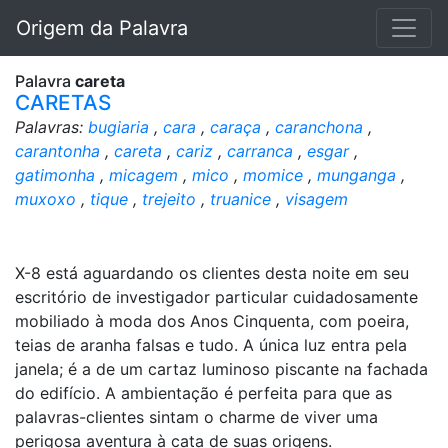
Origem da Palavra
Palavra
careta
CARETAS
Palavras:
bugiaria
,
cara
,
caraça
,
caranchona
,
carantonha
,
careta
,
cariz
,
carranca
,
esgar
,
gatimonha
,
micagem
,
mico
,
momice
,
munganga
,
muxoxo
,
tique
,
trejeito
,
truanice
,
visagem
X-8 está aguardando os clientes desta noite em seu
escritório de investigador particular cuidadosamente
mobiliado à moda dos Anos Cinquenta, com poeira,
teias de aranha falsas e tudo. A única luz entra pela
janela; é a de um cartaz luminoso piscante na fachada
do edifício. A ambientação é perfeita para que as
palavras-clientes sintam o charme de viver uma
perigosa aventura à cata de suas origens.