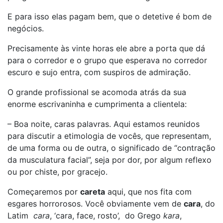
E para isso elas pagam bem, que o detetive é bom de
negócios.
Precisamente às vinte horas ele abre a porta que dá
para o corredor e o grupo que esperava no corredor
escuro e sujo entra, com suspiros de admiração.
O grande profissional se acomoda atrás da sua
enorme escrivaninha e cumprimenta a clientela:
– Boa noite, caras palavras. Aqui estamos reunidos
para discutir a etimologia de vocês, que representam,
de uma forma ou de outra, o significado de “contração
da musculatura facial”, seja por dor, por algum reflexo
ou por chiste, por gracejo.
Começaremos por
careta
aqui, que nos fita com
esgares horrorosos. Você obviamente vem de
cara
, do
Latim
cara
, ‘cara, face, rosto’, do Grego
kara
,