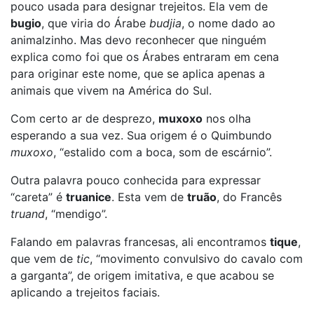
pouco usada para designar trejeitos. Ela vem de
bugio
, que viria do Árabe
budjia
, o nome dado ao
animalzinho. Mas devo reconhecer que ninguém
explica como foi que os Árabes entraram em cena
para originar este nome, que se aplica apenas a
animais que vivem na América do Sul.
Com certo ar de desprezo,
muxoxo
nos olha
esperando a sua vez. Sua origem é o Quimbundo
muxoxo
, “estalido com a boca, som de escárnio”.
Outra palavra pouco conhecida para expressar
“careta” é
truanice
. Esta vem de
truão
, do Francês
truand
, “mendigo”.
Falando em palavras francesas, ali encontramos
tique
,
que vem de
tic
, “movimento convulsivo do cavalo com
a garganta”, de origem imitativa, e que acabou se
aplicando a trejeitos faciais.