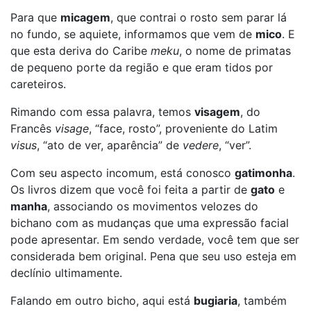
Para que
micagem
, que contrai o rosto sem parar lá
no fundo, se aquiete, informamos que vem de
mico
. E
que esta deriva do Caribe
meku
, o nome de primatas
de pequeno porte da região e que eram tidos por
careteiros.
Rimando com essa palavra, temos
visagem
, do
Francês
visage
, “face, rosto”, proveniente do Latim
visus
, “ato de ver, aparência” de
vedere
, “ver”.
Com seu aspecto incomum, está conosco
gatimonha
.
Os livros dizem que você foi feita a partir de
gato
e
manha
, associando os movimentos velozes do
bichano com as mudanças que uma expressão facial
pode apresentar. Em sendo verdade, você tem que ser
considerada bem original. Pena que seu uso esteja em
declínio ultimamente.
Falando em outro bicho, aqui está
bugiaria
, também