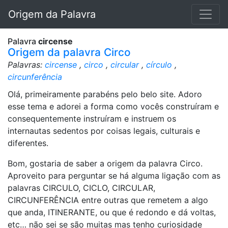
Origem da Palavra
Palavra
circense
Origem da palavra Circo
Palavras:
circense
,
circo
,
circular
,
círculo
,
circunferência
Olá, primeiramente parabéns pelo belo site. Adoro
esse tema e adorei a forma como vocês construíram e
consequentemente instruíram e instruem os
internautas sedentos por coisas legais, culturais e
diferentes.
Bom, gostaria de saber a origem da palavra Circo.
Aproveito para perguntar se há alguma ligação com as
palavras CIRCULO, CICLO, CIRCULAR,
CIRCUNFERÊNCIA entre outras que remetem a algo
que anda, ITINERANTE, ou que é redondo e dá voltas,
etc… não sei se são muitas mas tenho curiosidade