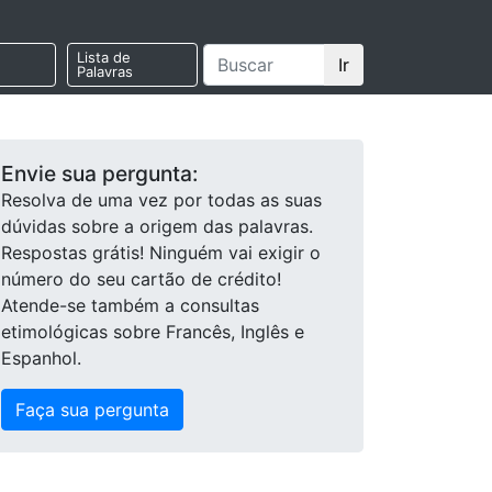
Lista de
Ir
Palavras
Envie sua pergunta:
Resolva de uma vez por todas as suas
dúvidas sobre a origem das palavras.
Respostas grátis! Ninguém vai exigir o
número do seu cartão de crédito!
Atende-se também a consultas
etimológicas sobre Francês, Inglês e
Espanhol.
Faça sua pergunta