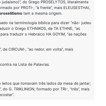
 judaísmo)”, do Grego PROSELYTOS, literalmente
rmado por PROTI-, “à frente”, mais ELEUSESTHAI,
proselitismo
tem a mesma origem.
sado na terminologia bíblica para dizer “não- judeu
 traduzir o Grego ETHNIKOS, de TA ETHNE, “as
z para traduzir o Hebraico HA GOYIM, “as nações
, de CIRCUM-, “ao redor, em volta”, mais
contra na Lista de Palavras.
e leitos que tomavam três lados da mesa de jantar;
, do G. TRIKLINION, formado por TRI-, “três”, mais
ecostar”.