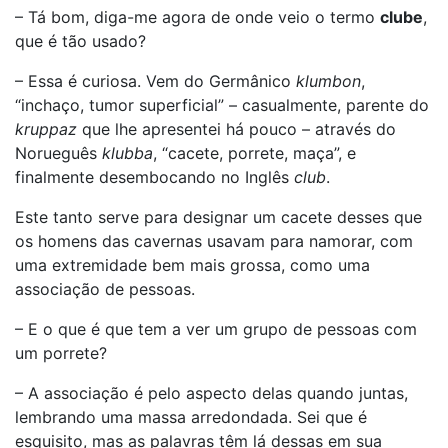
– Tá bom, diga-me agora de onde veio o termo
clube
,
que é tão usado?
– Essa é curiosa. Vem do Germânico
klumbon
,
“inchaço, tumor superficial” – casualmente, parente do
kruppaz
que lhe apresentei há pouco – através do
Norueguês
klubba
, “cacete, porrete, maça”, e
finalmente desembocando no Inglês
club
.
Este tanto serve para designar um cacete desses que
os homens das cavernas usavam para namorar, com
uma extremidade bem mais grossa, como uma
associação de pessoas.
– E o que é que tem a ver um grupo de pessoas com
um porrete?
– A associação é pelo aspecto delas quando juntas,
lembrando uma massa arredondada. Sei que é
esquisito, mas as palavras têm lá dessas em sua