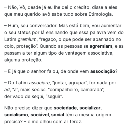
– Não, Vô, desde já eu lhe dei o crédito, disse a eles
que meu querido avô sabe tudo sobre Etimologia.
– Hum, seu conversador. Mas está bem, vou aumentar
o seu status por lá ensinando que essa palavra vem do
Latim
gremium
, “regaço, o que pode ser apanhado no
colo, proteção”. Quando as pessoas se
agremiam
, elas
passam a ter algum tipo de vantagem associativa,
alguma proteção.
– E já que o senhor falou, de onde vem
associação
?
– Do Latim
associare
, “juntar, agrupar”, formada por
ad
, “a”, mais
socius
, “companheiro, camarada”,
derivado de
sequi
, “seguir”.
Não preciso dizer que
sociedade
,
socializar
,
socialismo
,
sociável
,
social
têm a mesma origem
preciso? – e me olhou com ar feroz.