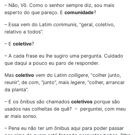
– Não, Vô. Como o senhor sempre diz, sou mais
esperto do que pareço. E
comunidade
?
– Essa vem do Latim
communis
, “geral, coletivo,
relativo a todos”.
– E
coletivo
?
– A cada frase eu lhe sugiro uma pergunta. Cuidado
que daqui a pouco eu paro de responder.
Mas
coletivo
vem do Latim
colligere
, “colher junto,
reunir”, de
com
, “junto”, mais
legere
, “colher, arrancar
da planta”.
– E os ônibus são chamados
coletivos
porque são
usados nas colheitas de quê? – perguntei, com meu
ar mais sonso.
– Pena eu não ter um ônibus aqui para poder passar