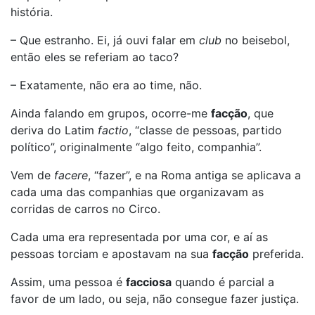
história.
– Que estranho. Ei, já ouvi falar em
club
no beisebol,
então eles se referiam ao taco?
– Exatamente, não era ao time, não.
Ainda falando em grupos, ocorre-me
facção
, que
deriva do Latim
factio
, “classe de pessoas, partido
político”, originalmente “algo feito, companhia”.
Vem de
facere
, “fazer”, e na Roma antiga se aplicava a
cada uma das companhias que organizavam as
corridas de carros no Circo.
Cada uma era representada por uma cor, e aí as
pessoas torciam e apostavam na sua
facção
preferida.
Assim, uma pessoa é
facciosa
quando é parcial a
favor de um lado, ou seja, não consegue fazer justiça.