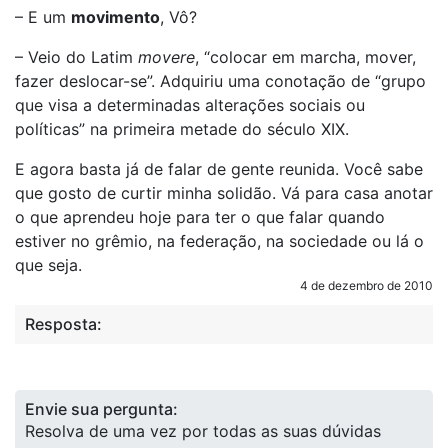
– E um
movimento
, Vô?
– Veio do Latim
movere
, “colocar em marcha, mover,
fazer deslocar-se”. Adquiriu uma conotação de “grupo
que visa a determinadas alterações sociais ou
políticas” na primeira metade do século XIX.
E agora basta já de falar de gente reunida. Você sabe
que gosto de curtir minha solidão. Vá para casa anotar
o que aprendeu hoje para ter o que falar quando
estiver no grêmio, na federação, na sociedade ou lá o
que seja.
4 de dezembro de 2010
Resposta:
Envie sua pergunta:
Resolva de uma vez por todas as suas dúvidas