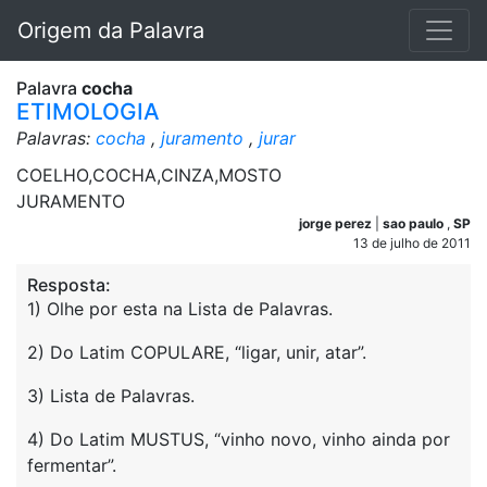
Origem da Palavra
Palavra
cocha
ETIMOLOGIA
Palavras:
cocha
,
juramento
,
jurar
COELHO,COCHA,CINZA,MOSTO
JURAMENTO
jorge perez
|
sao paulo
,
SP
13 de julho de 2011
Resposta:
1) Olhe por esta na Lista de Palavras.
2) Do Latim COPULARE, “ligar, unir, atar”.
3) Lista de Palavras.
4) Do Latim MUSTUS, “vinho novo, vinho ainda por
fermentar”.