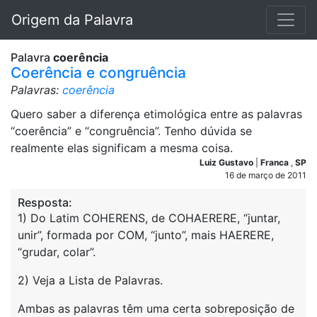
Origem da Palavra
Palavra
coerência
Coerência e congruência
Palavras:
coerência
Quero saber a diferença etimológica entre as palavras
“coerência” e “congruência”. Tenho dúvida se
realmente elas significam a mesma coisa.
Luiz Gustavo
|
Franca
,
SP
16 de março de 2011
Resposta:
1) Do Latim COHERENS, de COHAERERE, “juntar,
unir”, formada por COM, “junto”, mais HAERERE,
“grudar, colar”.
2) Veja a Lista de Palavras.
Ambas as palavras têm uma certa sobreposição de