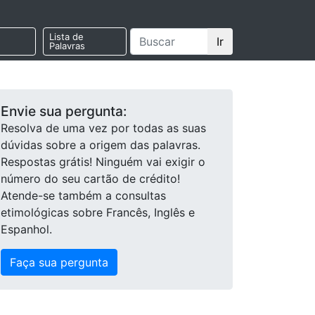
Lista de
Ir
Palavras
Envie sua pergunta:
Resolva de uma vez por todas as suas
dúvidas sobre a origem das palavras.
Respostas grátis! Ninguém vai exigir o
número do seu cartão de crédito!
Atende-se também a consultas
etimológicas sobre Francês, Inglês e
Espanhol.
Faça sua pergunta