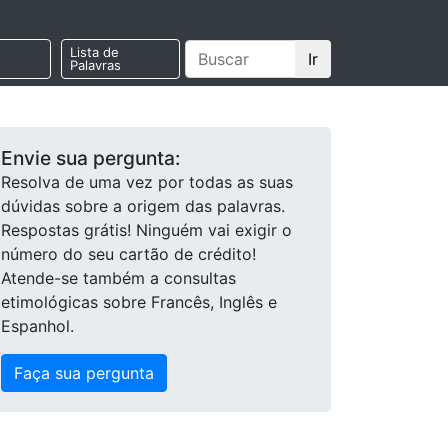
Lista de
Ir
Palavras
Envie sua pergunta:
Resolva de uma vez por todas as suas
dúvidas sobre a origem das palavras.
Respostas grátis! Ninguém vai exigir o
número do seu cartão de crédito!
Atende-se também a consultas
etimológicas sobre Francês, Inglês e
Espanhol.
Faça sua pergunta