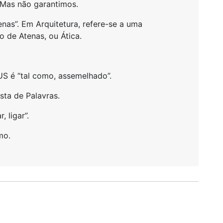
 Mas não garantimos.
enas”. Em Arquitetura, refere-se a uma
o de Atenas, ou Ática.
US é “tal como, assemelhado”.
sta de Palavras.
 ligar”.
mo.