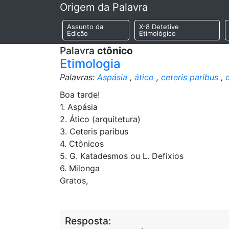
Origem da Palavra
Assunto da
X-8 Detetive
Edição
Etimológico
Palavra
ctônico
Etimologia
Palavras:
Aspásia
,
ático
,
ceteris paribus
,
Boa tarde!
1. Aspásia
2. Ático (arquitetura)
3. Ceteris paribus
4. Ctônicos
5. G. Katadesmos ou L. Defixios
6. Milonga
Gratos,
Resposta: