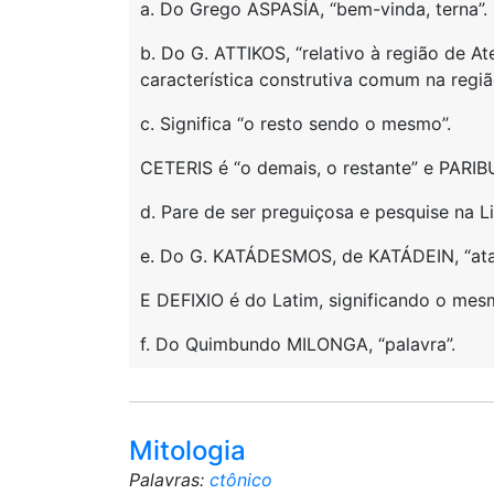
a. Do Grego ASPASÍA, “bem-vinda, terna”.
b. Do G. ATTIKOS, “relativo à região de At
característica construtiva comum na regiã
c. Significa “o resto sendo o mesmo”.
CETERIS é “o demais, o restante” e PARIB
d. Pare de ser preguiçosa e pesquise na Li
e. Do G. KATÁDESMOS, de KATÁDEIN, “atar,
E DEFIXIO é do Latim, significando o mes
f. Do Quimbundo MILONGA, “palavra”.
Mitologia
Palavras:
ctônico