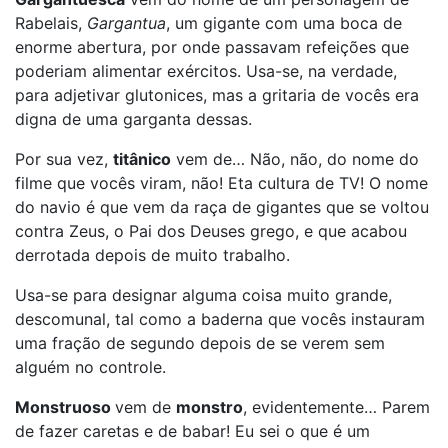
Rabelais,
Gargantua
, um gigante com uma boca de
enorme abertura, por onde passavam refeições que
poderiam alimentar exércitos. Usa-se, na verdade,
para adjetivar glutonices, mas a gritaria de vocês era
digna de uma garganta dessas.
Por sua vez,
titânico
vem de… Não, não, do nome do
filme que vocês viram, não! Eta cultura de TV! O nome
do navio é que vem da raça de gigantes que se voltou
contra Zeus, o Pai dos Deuses grego, e que acabou
derrotada depois de muito trabalho.
Usa-se para designar alguma coisa muito grande,
descomunal, tal como a baderna que vocês instauram
uma fração de segundo depois de se verem sem
alguém no controle.
Monstruoso
vem de
monstro
, evidentemente… Parem
de fazer caretas e de babar! Eu sei o que é um