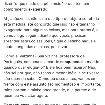
dizer “o que mede um pé e meio”, o que tem um
comprimento exagerado.
Ah, Joãozinho, não sei a que tipo de objeto se referia
esta medida; até concordo que isso não é tamanho
exagerado para algumas coisas, mas para outras é, e
vamos logo seguir adiante que vocês precisam
aprender estas coisas úteis, fique quietinho naquele
canto, longe das meninas, por favor.
Como é, Valzinha? Sua vizinha, professora de
Português, costuma chamar de
sesquipedal
o marido
quando quer elogiá-lo? E ele fica bem faceiro? Não,
não sei por que, não tenho a menor idéia, e se tivesse
não quereria saber. Como eu disse antes, vamos em
frente com este assunto tão momentoso e importante,
raios partam a minha boca grande, que parece a de
quem eu vou citar agora.
Gargantuesca
vem do nome de um personagem de