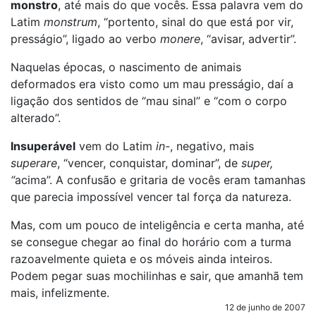
monstro
, até mais do que vocês. Essa palavra vem do
Latim
monstrum
, “portento, sinal do que está por vir,
presságio”, ligado ao verbo
monere
, “avisar, advertir”.
Naquelas épocas, o nascimento de animais
deformados era visto como um mau presságio, daí a
ligação dos sentidos de “mau sinal” e “com o corpo
alterado”.
Insuperável
vem do Latim
in-
, negativo, mais
superare
, “vencer, conquistar, dominar”, de
super,
“
acima”. A confusão e gritaria de vocês eram tamanhas
que parecia impossível vencer tal força da natureza.
Mas, com um pouco de inteligência e certa manha, até
se consegue chegar ao final do horário com a turma
razoavelmente quieta e os móveis ainda inteiros.
Podem pegar suas mochilinhas e sair, que amanhã tem
mais, infelizmente.
12 de junho de 2007