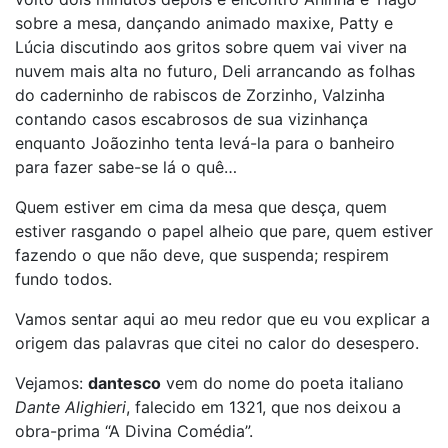
sobre a mesa, dançando animado maxixe, Patty e
Lúcia discutindo aos gritos sobre quem vai viver na
nuvem mais alta no futuro, Deli arrancando as folhas
do caderninho de rabiscos de Zorzinho, Valzinha
contando casos escabrosos de sua vizinhança
enquanto Joãozinho tenta levá-la para o banheiro
para fazer sabe-se lá o quê…
Quem estiver em cima da mesa que desça, quem
estiver rasgando o papel alheio que pare, quem estiver
fazendo o que não deve, que suspenda; respirem
fundo todos.
Vamos sentar aqui ao meu redor que eu vou explicar a
origem das palavras que citei no calor do desespero.
Vejamos:
dantesco
vem do nome do poeta italiano
Dante Alighieri
, falecido em 1321, que nos deixou a
obra-prima “A Divina Comédia”.