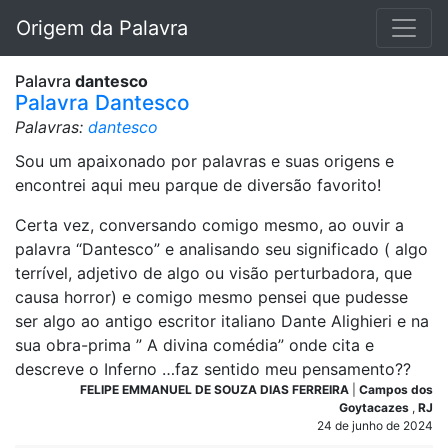
Origem da Palavra
Palavra
dantesco
Palavra Dantesco
Palavras:
dantesco
Sou um apaixonado por palavras e suas origens e
encontrei aqui meu parque de diversão favorito!
Certa vez, conversando comigo mesmo, ao ouvir a
palavra “Dantesco” e analisando seu significado ( algo
terrível, adjetivo de algo ou visão perturbadora, que
causa horror) e comigo mesmo pensei que pudesse
ser algo ao antigo escritor italiano Dante Alighieri e na
sua obra-prima ” A divina comédia” onde cita e
descreve o Inferno …faz sentido meu pensamento??
FELIPE EMMANUEL DE SOUZA DIAS FERREIRA
|
Campos dos
Goytacazes
,
RJ
24 de junho de 2024