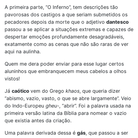
A primeira parte, “O Inferno”, tem descrições tão
pavorosas dos castigos a que seriam submetidos os
pecadores depois da morte que o adjetivo
dantesco
passou a se aplicar a situações extremas e capazes de
despertar emoções profundamente desagradáveis,
exatamente como as cenas que não são raras de ver
aqui na aulinha.
Quem me dera poder enviar para esse lugar certos
aluninhos que embranquecem meus cabelos a olhos
vistos!
Já
caótico
vem do Grego
khaos
, que queria dizer
“abismo, vazio, vasto, o que se abre largamente”. Veio
do Indo-Europeu
gheu-
, “abrir”. Foi a palavra usada na
primeira versão latina da Bíblia para nomear o vazio
que existia antes da criação.
Uma palavra derivada dessa é
gás
, que passou a ser