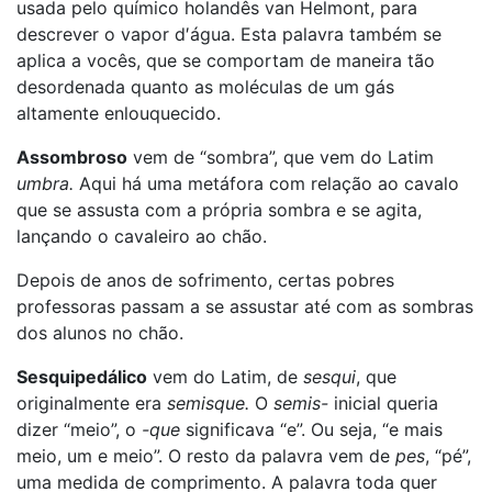
usada pelo químico holandês van Helmont, para
descrever o vapor d′água. Esta palavra também se
aplica a vocês, que se comportam de maneira tão
desordenada quanto as moléculas de um gás
altamente enlouquecido.
Assombroso
vem de “sombra”, que vem do Latim
umbra.
Aqui há uma metáfora com relação ao cavalo
que se assusta com a própria sombra e se agita,
lançando o cavaleiro ao chão.
Depois de anos de sofrimento, certas pobres
professoras passam a se assustar até com as sombras
dos alunos no chão.
Sesquipedálico
vem do Latim, de
sesqui
, que
originalmente era
semisque.
O
semis-
inicial queria
dizer “meio”, o
-que
significava “e”. Ou seja, “e mais
meio, um e meio”. O resto da palavra vem de
pes
, “pé”,
uma medida de comprimento. A palavra toda quer