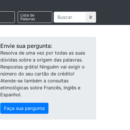
Lista de
Ir
Palavras
Envie sua pergunta:
Resolva de uma vez por todas as suas
dúvidas sobre a origem das palavras.
Respostas grátis! Ninguém vai exigir o
número do seu cartão de crédito!
Atende-se também a consultas
etimológicas sobre Francês, Inglês e
Espanhol.
Faça sua pergunta