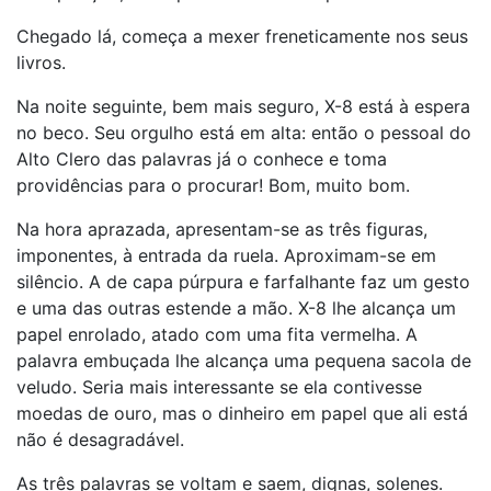
Chegado lá, começa a mexer freneticamente nos seus
livros.
Na noite seguinte, bem mais seguro, X-8 está à espera
no beco. Seu orgulho está em alta: então o pessoal do
Alto Clero das palavras já o conhece e toma
providências para o procurar! Bom, muito bom.
Na hora aprazada, apresentam-se as três figuras,
imponentes, à entrada da ruela. Aproximam-se em
silêncio. A de capa púrpura e farfalhante faz um gesto
e uma das outras estende a mão. X-8 lhe alcança um
papel enrolado, atado com uma fita vermelha. A
palavra embuçada lhe alcança uma pequena sacola de
veludo. Seria mais interessante se ela contivesse
moedas de ouro, mas o dinheiro em papel que ali está
não é desagradável.
As três palavras se voltam e saem, dignas, solenes.