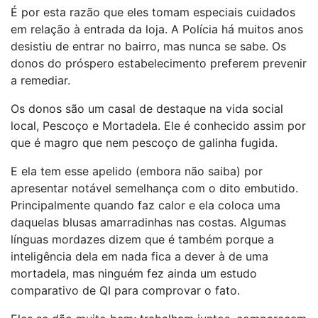
É por esta razão que eles tomam especiais cuidados
em relação à entrada da loja. A Polícia há muitos anos
desistiu de entrar no bairro, mas nunca se sabe. Os
donos do próspero estabelecimento preferem prevenir
a remediar.
Os donos são um casal de destaque na vida social
local, Pescoço e Mortadela. Ele é conhecido assim por
que é magro que nem pescoço de galinha fugida.
E ela tem esse apelido (embora não saiba) por
apresentar notável semelhança com o dito embutido.
Principalmente quando faz calor e ela coloca uma
daquelas blusas amarradinhas nas costas. Algumas
línguas mordazes dizem que é também porque a
inteligência dela em nada fica a dever à de uma
mortadela, mas ninguém fez ainda um estudo
comparativo de QI para comprovar o fato.