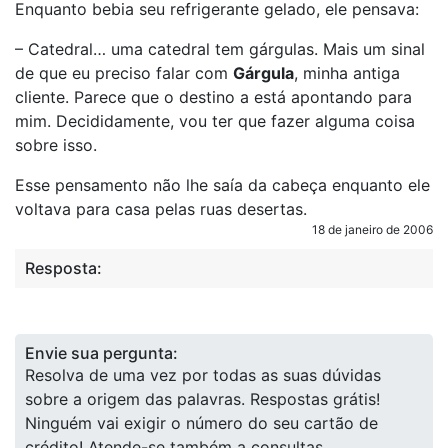
Enquanto bebia seu refrigerante gelado, ele pensava:
– Catedral… uma catedral tem gárgulas. Mais um sinal
de que eu preciso falar com
Gárgula
, minha antiga
cliente. Parece que o destino a está apontando para
mim. Decididamente, vou ter que fazer alguma coisa
sobre isso.
Esse pensamento não lhe saía da cabeça enquanto ele
voltava para casa pelas ruas desertas.
18 de janeiro de 2006
Resposta:
Envie sua pergunta:
Resolva de uma vez por todas as suas dúvidas
sobre a origem das palavras. Respostas grátis!
Ninguém vai exigir o número do seu cartão de
crédito! Atende-se também a consultas