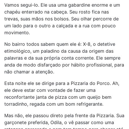
Vamos segui-lo. Ele usa uma gabardine enorme e um
chapéu enterrado na cabeça. Seu rosto fica nas
trevas, suas mãos nos bolsos. Seu olhar percorre de
um lado para o outro a calçada e a rua com pouco
movimento.
No bairro todos sabem quem ele é: X-8, o detetive
etimológico, um paladino da causa da origem das
palavras e da sua própria conta corrente. Ele sempre
anda de modo disfarçado por hábito profissional, para
não chamar a atenção.
Esta noite ele se dirige para a Pizzaria do Porco. Ah,
ele deve estar com vontade de fazer uma
reconfortante janta de pizza com um queijo bem
torradinho, regada com um bom refrigerante.
Mas não, ele passou direto pela frente da Pizzaria. Sua
garçonete preferida, Odila, o vê passar como uma