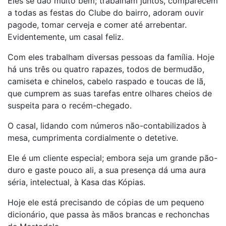
Eles se dão muito bem; trabalham juntos, comparecem
a todas as festas do Clube do bairro, adoram ouvir
pagode, tomar cerveja e comer até arrebentar.
Evidentemente, um casal feliz.
Com eles trabalham diversas pessoas da família. Hoje
há uns três ou quatro rapazes, todos de bermudão,
camiseta e chinelos, cabelo raspado e toucas de lã,
que cumprem as suas tarefas entre olhares cheios de
suspeita para o recém-chegado.
O casal, lidando com números não-contabilizados à
mesa, cumprimenta cordialmente o detetive.
Ele é um cliente especial; embora seja um grande pão-
duro e gaste pouco ali, a sua presença dá uma aura
séria, intelectual, à Kasa das Kópias.
Hoje ele está precisando de cópias de um pequeno
dicionário, que passa às mãos brancas e rechonchas