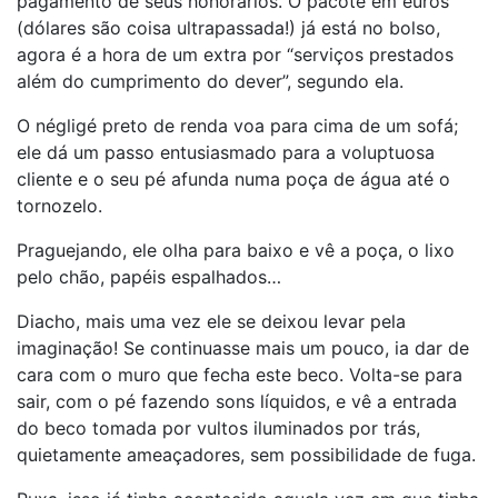
pagamento de seus honorários. O pacote em euros
(dólares são coisa ultrapassada!) já está no bolso,
agora é a hora de um extra por “serviços prestados
além do cumprimento do dever”, segundo ela.
O négligé preto de renda voa para cima de um sofá;
ele dá um passo entusiasmado para a voluptuosa
cliente e o seu pé afunda numa poça de água até o
tornozelo.
Praguejando, ele olha para baixo e vê a poça, o lixo
pelo chão, papéis espalhados…
Diacho, mais uma vez ele se deixou levar pela
imaginação! Se continuasse mais um pouco, ia dar de
cara com o muro que fecha este beco. Volta-se para
sair, com o pé fazendo sons líquidos, e vê a entrada
do beco tomada por vultos iluminados por trás,
quietamente ameaçadores, sem possibilidade de fuga.