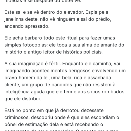
moedas e se despede do detetive.
Este sai e se vê dentro do elevador. Espia pela
janelinha deste, não vê ninguém e sai do prédio,
andando apressado.
Ele acha bárbaro todo este ritual para fazer umas
simples fotocópias; ele toca a sua alma de amante do
mistério e antigo leitor de histórias policiais.
A sua imaginação é fértil. Enquanto ele caminha, vai
imaginando acontecimentos perigosos envolvendo um
bravo homem da lei, uma bela, rica e assanhada
cliente, um grupo de bandidos que não resistem à
inteligência aguda que ele tem e aos socos rombudos
que ele distribui.
Está no ponto em que já derrotou dezessete
criminosos, descobriu onde é que eles escondiam o
pônei de estimação dela e está recebendo o