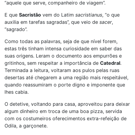
“aquele que serve, companheiro de viagem”.
E que
Sacristão
vem do Latim
sacristianus
, “o que
auxilia em tarefas sagradas”, que veio de
sacer
,
“sagrado”.
Como todas as palavras, seja de que nível forem,
estas três tinham intensa curiosidade em saber das
suas origens. Leram o documento aos empurrões e
gritinhos, sem respeitar a importância de
Catedral
.
Terminada a leitura, voltaram aos pulos pelas ruas
desertas até chegarem a uma região mais respeitável,
quando reassumiram o porte digno e imponente que
lhes cabia.
O detetive, voltando para casa, aproveitou para deixar
algum dinheiro em troca de uma boa pizza, servida
com os costumeiros oferecimentos extra-refeição de
Odila, a garçonete.