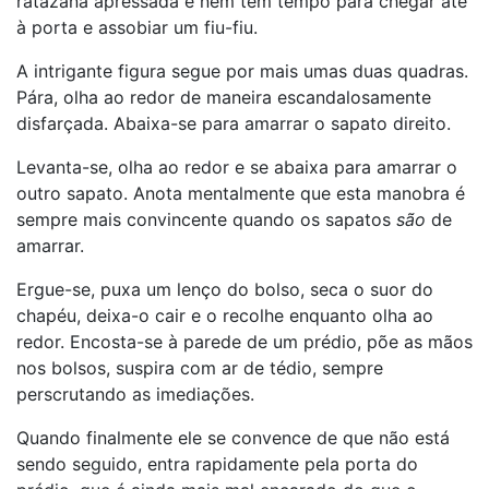
ratazana apressada e nem tem tempo para chegar até
à porta e assobiar um fiu-fiu.
A intrigante figura segue por mais umas duas quadras.
Pára, olha ao redor de maneira escandalosamente
disfarçada. Abaixa-se para amarrar o sapato direito.
Levanta-se, olha ao redor e se abaixa para amarrar o
outro sapato. Anota mentalmente que esta manobra é
sempre mais convincente quando os sapatos
são
de
amarrar.
Ergue-se, puxa um lenço do bolso, seca o suor do
chapéu, deixa-o cair e o recolhe enquanto olha ao
redor. Encosta-se à parede de um prédio, põe as mãos
nos bolsos, suspira com ar de tédio, sempre
perscrutando as imediações.
Quando finalmente ele se convence de que não está
sendo seguido, entra rapidamente pela porta do