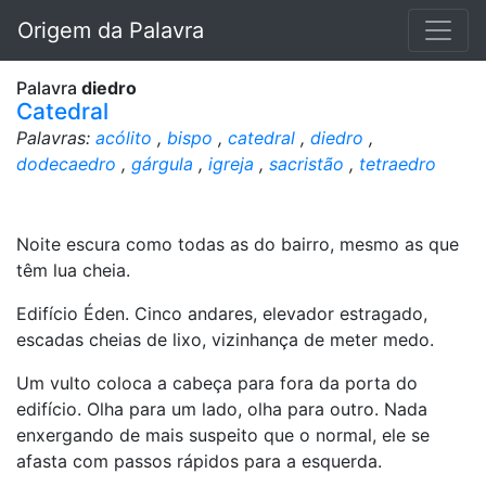
Origem da Palavra
Palavra
diedro
Catedral
Palavras:
acólito
,
bispo
,
catedral
,
diedro
,
dodecaedro
,
gárgula
,
igreja
,
sacristão
,
tetraedro
Noite escura como todas as do bairro, mesmo as que
têm lua cheia.
Edifício Éden. Cinco andares, elevador estragado,
escadas cheias de lixo, vizinhança de meter medo.
Um vulto coloca a cabeça para fora da porta do
edifício. Olha para um lado, olha para outro. Nada
enxergando de mais suspeito que o normal, ele se
afasta com passos rápidos para a esquerda.