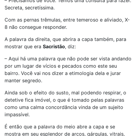
– Precisamos de você. Temos uma consulta para fazer.
Secreta, secretíssima.
Com as pernas trêmulas, entre temeroso e aliviado, X-
8 não consegue responder.
A palavra da direita, que abrira a capa também, para
mostrar que era
Sacristão
, diz:
– Aqui há uma palavra que não pode ser vista andando
por um lugar de vícios e pecados como este seu
bairro. Você vai nos dizer a etimologia dela e jurar
manter segredo.
Ainda sob o efeito do susto, mal podendo respirar, o
detetive fica imóvel, o que é tomado pelas palavras
como uma calma concordância vinda de um sujeito
impassível.
É então que a palavra do meio abre a capa e se
mostra em seu esplendor de arcos, gárgulas, vitrais,