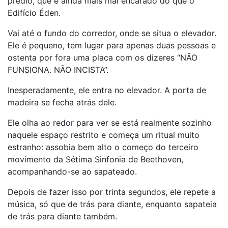
prédio, que é ainda mais mal encarado do que o
Edifício Éden.
Vai até o fundo do corredor, onde se situa o elevador.
Ele é pequeno, tem lugar para apenas duas pessoas e
ostenta por fora uma placa com os dizeres “NÃO
FUNSIONA. NÃO INCISTA”.
Inesperadamente, ele entra no elevador. A porta de
madeira se fecha atrás dele.
Ele olha ao redor para ver se está realmente sozinho
naquele espaço restrito e começa um ritual muito
estranho: assobia bem alto o começo do terceiro
movimento da Sétima Sinfonia de Beethoven,
acompanhando-se ao sapateado.
Depois de fazer isso por trinta segundos, ele repete a
música, só que de trás para diante, enquanto sapateia
de trás para diante também.