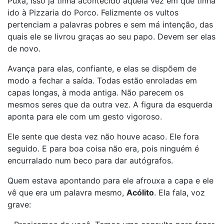
Puxa, isso já tinha acontecido aquela vez em que tinha
ido à Pizzaria do Porco. Felizmente os vultos
pertenciam a palavras pobres e sem má intenção, das
quais ele se livrou graças ao seu papo. Devem ser elas
de novo.
Avança para elas, confiante, e elas se dispõem de
modo a fechar a saída. Todas estão enroladas em
capas longas, à moda antiga. Não parecem os
mesmos seres que da outra vez. A figura da esquerda
aponta para ele com um gesto vigoroso.
Ele sente que desta vez não houve acaso. Ele fora
seguido. E para boa coisa não era, pois ninguém é
encurralado num beco para dar autógrafos.
Quem estava apontando para ele afrouxa a capa e ele
vê que era um palavra mesmo,
Acólito
. Ela fala, voz
grave: