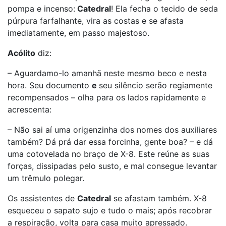
pompa e incenso:
Catedral
! Ela fecha o tecido de seda
púrpura farfalhante, vira as costas e se afasta
imediatamente, em passo majestoso.
Acólito
diz:
– Aguardamo-lo amanhã neste mesmo beco e nesta
hora. Seu documento
e
seu silêncio serão regiamente
recompensados – olha para os lados rapidamente e
acrescenta:
– Não sai aí uma origenzinha dos nomes dos auxiliares
também? Dá prá dar essa forcinha, gente boa? – e dá
uma cotovelada no braço de X-8. Este reúne as suas
forças, dissipadas pelo susto, e mal consegue levantar
um trêmulo polegar.
Os assistentes de
Catedral
se afastam também. X-8
esqueceu o sapato sujo e tudo o mais; após recobrar
a respiração, volta para casa muito apressado.