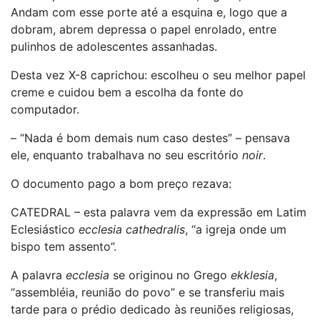
Andam com esse porte até a esquina e, logo que a
dobram, abrem depressa o papel enrolado, entre
pulinhos de adolescentes assanhadas.
Desta vez X-8 caprichou: escolheu o seu melhor papel
creme e cuidou bem a escolha da fonte do
computador.
– “Nada é bom demais num caso destes” – pensava
ele, enquanto trabalhava no seu escritório
noir
.
O documento pago a bom preço rezava:
CATEDRAL – esta palavra vem da expressão em Latim
Eclesiástico
ecclesia cathedralis
, “a igreja onde um
bispo tem assento”.
A palavra
ecclesia
se originou no Grego
ekklesia
,
“assembléia, reunião do povo” e se transferiu mais
tarde para o prédio dedicado às reuniões religiosas,