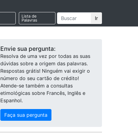
Lista de
Ir
Palavras
Envie sua pergunta:
Resolva de uma vez por todas as suas
dúvidas sobre a origem das palavras.
Respostas grátis! Ninguém vai exigir o
número do seu cartão de crédito!
Atende-se também a consultas
etimológicas sobre Francês, Inglês e
Espanhol.
Faça sua pergunta