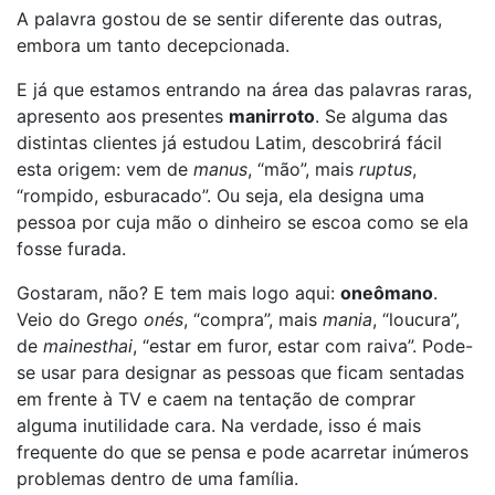
A palavra gostou de se sentir diferente das outras,
embora um tanto decepcionada.
E já que estamos entrando na área das palavras raras,
apresento aos presentes
manirroto
. Se alguma das
distintas clientes já estudou Latim, descobrirá fácil
esta origem: vem de
manus
, “mão”, mais
ruptus
,
“rompido, esburacado”. Ou seja, ela designa uma
pessoa por cuja mão o dinheiro se escoa como se ela
fosse furada.
Gostaram, não? E tem mais logo aqui:
oneômano
.
Veio do Grego
onés
, “compra”, mais
mania
, “loucura”,
de
mainesthai
, “estar em furor, estar com raiva”. Pode-
se usar para designar as pessoas que ficam sentadas
em frente à TV e caem na tentação de comprar
alguma inutilidade cara. Na verdade, isso é mais
frequente do que se pensa e pode acarretar inúmeros
problemas dentro de uma família.