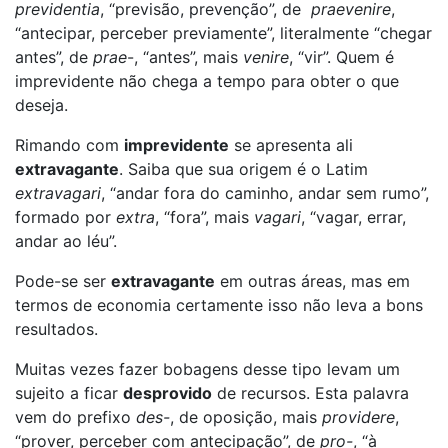
previdentia
, “previsão, prevenção”, de
praevenire
,
“antecipar, perceber previamente”, literalmente “chegar
antes”, de
prae
-, “antes”, mais
venire
, “vir”. Quem é
imprevidente não chega a tempo para obter o que
deseja.
Rimando com
imprevidente
se apresenta ali
extravagante
. Saiba que sua origem é o Latim
extravagari
, “andar fora do caminho, andar sem rumo”,
formado por
extra
, “fora”, mais
vagari
, “vagar, errar,
andar ao léu”.
Pode-se ser
extravagante
em outras áreas, mas em
termos de economia certamente isso não leva a bons
resultados.
Muitas vezes fazer bobagens desse tipo levam um
sujeito a ficar
desprovido
de recursos. Esta palavra
vem do prefixo
des-
, de oposição, mais
providere
,
“prover, perceber com antecipação”, de
pro-
, “à