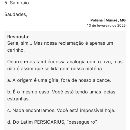
5. Sampaio
Saudades,
Poliana
|
Muriaé
,
MG
10 de fevereiro de 2025
Resposta:
Seria, sim… Mas nossa reclamação é apenas um
carinho.
Ocorreu-nos também essa analogia com o ovo, mas
não é assim que se lida com nossa matéria.
a. A origem é uma gíria, fora de nosso alcance.
b. É o mesmo caso. Você está tendo umas ideias
estranhas.
c. Nada encontramos. Você está impossível hoje.
d. Do Latim PERSICARIUS, “pessegueiro”.