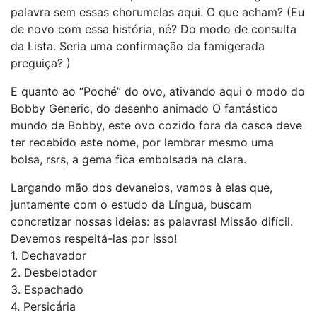
palavra sem essas chorumelas aqui. O que acham? (Eu
de novo com essa história, né? Do modo de consulta
da Lista. Seria uma confirmação da famigerada
preguiça? )
E quanto ao “Poché” do ovo, ativando aqui o modo do
Bobby Generic, do desenho animado O fantástico
mundo de Bobby, este ovo cozido fora da casca deve
ter recebido este nome, por lembrar mesmo uma
bolsa, rsrs, a gema fica embolsada na clara.
Largando mão dos devaneios, vamos à elas que,
juntamente com o estudo da Língua, buscam
concretizar nossas ideias: as palavras! Missão difícil.
Devemos respeitá-las por isso!
1. Dechavador
2. Desbelotador
3. Espachado
4. Persicária