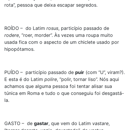
rota”, pessoa que deixa escapar segredos.
ROÍDO – do Latim
rosus
, particípio passado de
rodere
, “roer, morder”. Às vezes uma roupa muito
usada fica com o aspecto de um chiclete usado por
hipopótamos.
PUÍDO – particípio passado de
puir
(com “U”, viram?).
E esta é do Latim
polire
, “polir, tornar liso”. Nós aqui
achamos que alguma pessoa foi tentar alisar sua
túnica em Roma e tudo o que conseguiu foi desgastá-
la.
GASTO – de
gastar
, que vem do Latim
vastare
,