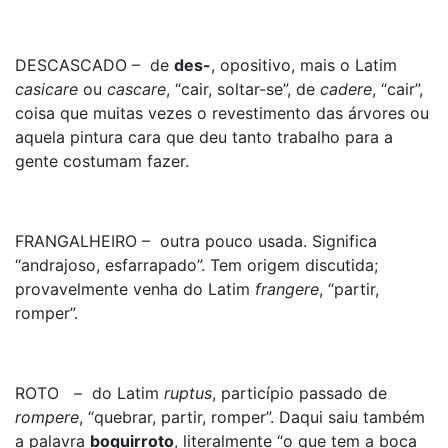
DESCASCADO – de
des-
, opositivo, mais o Latim
casicare
ou
casca
re
, “cair, soltar-se”, de
cadere
, “cair”,
coisa que muitas vezes o revestimento das árvores ou
aquela pintura cara que deu tanto trabalho para a
gente costumam fazer.
FRANGALHEIRO – outra pouco usada. Significa
“andrajoso, esfarrapado”. Tem origem discutida;
provavelmente venha do Latim
frangere
, “partir,
romper”.
ROTO – do Latim
ruptus
, particípio passado de
rompere
, “quebrar, partir, romper”. Daqui saiu também
a palavra
boquirroto
, literalmente “o que tem a boca