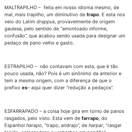
MALTRAPILHO – feita em nosso idioma mesmo, de
mal
, mais
trapilho
, um diminutivo de
trapo
. E esta nos
veio do Latim
drappus
, provavelmente de origem
gaulesa, pelo sentido de “amontoado informe,
confusão”, que acabou sendo usada para designar um
pedaço de pano velho e gasto.
ESTRAPILHO – não contavam com esta, que é tão
pouco usada, não? Pois é um sinônimo da anterior e
tem a mesma origem, com a diferença de que o
prefixo
es
– aqui quer dizer “redução a pedaços”.
ESFARRAPADO – a coisa hoje gira em torno de panos
rasgados, pelo visto. Esta vem de
farrapo
, do
Espanhol
harapo
, “trapo, andrajo”, de
harpar
, “rasgar