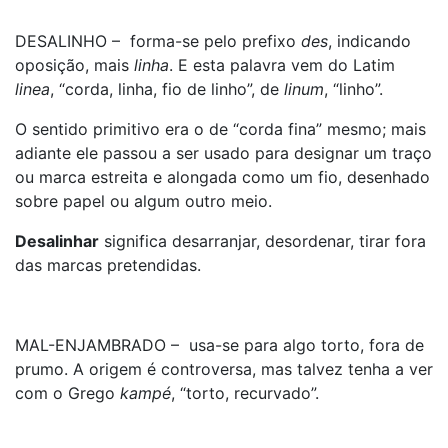
DESALINHO – forma-se pelo prefixo
des
, indicando
oposição, mais
linha
. E esta palavra vem do Latim
linea
, “corda, linha, fio de linho”, de
linum
, “linho”.
O sentido primitivo era o de “corda fina” mesmo; mais
adiante ele passou a ser usado para designar um traço
ou marca estreita e alongada como um fio, desenhado
sobre papel ou algum outro meio.
Desalinhar
significa desarranjar, desordenar, tirar fora
das marcas pretendidas.
MAL-ENJAMBRADO – usa-se para algo torto, fora de
prumo. A origem é controversa, mas talvez tenha a ver
com o Grego
kampé
, “torto, recurvado”.