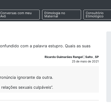
Conversas com meu
Etimologia no
Consultório
Avô
Maternal
Etimológico
confundido com a palavra estupro. Quais as suas
Ricardo Guimarães Rangel
|
Salto
,
SP
25 de maio de 2021
ronúncia ignorante da outra.
elações sexuais culpáveis”.