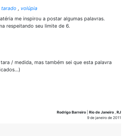
,
tarado
,
volúpia
atéria me inspirou a postar algumas palavras.
a respeitando seu limite de 6.
 tara / medida, mas também sei que esta palavra
ficados…)
Rodrigo Barreiro
|
Rio de Janeiro
,
RJ
9 de janeiro de 2011