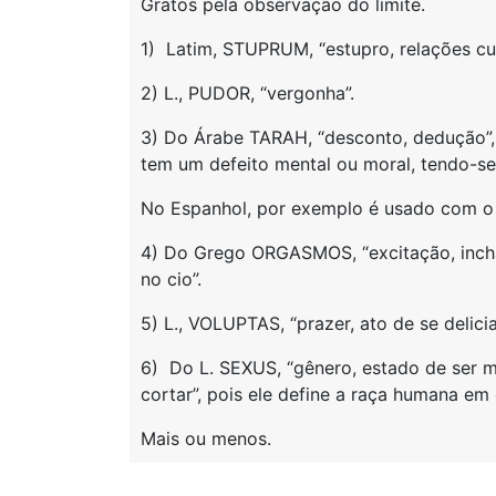
Gratos pela observação do limite.
1) Latim, STUPRUM, “estupro, relações cul
2) L., PUDOR, “vergonha”.
3) Do Árabe TARAH, “desconto, dedução”,
tem um defeito mental ou moral, tendo-se
No Espanhol, por exemplo é usado com o s
4) Do Grego ORGASMOS, “excitação, incha
no cio”.
5) L., VOLUPTAS, “prazer, ato de se delici
6) Do L. SEXUS, “gênero, estado de ser m
cortar”, pois ele define a raça humana em
Mais ou menos.