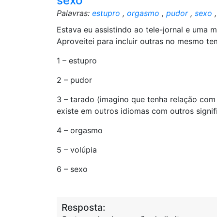
sexo
Palavras:
estupro
,
orgasmo
,
pudor
,
sexo
Estava eu assistindo ao tele-jornal e uma m
Aproveitei para incluir outras no mesmo tem
1 – estupro
2 – pudor
3 – tarado (imagino que tenha relação com
existe em outros idiomas com outros signi
4 – orgasmo
5 – volúpia
6 – sexo
Resposta: