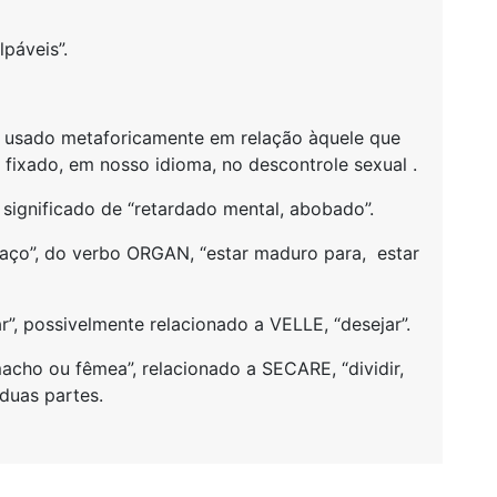
páveis”.
 usado metaforicamente em relação àquele que
 fixado, em nosso idioma, no descontrole sexual .
ignificado de “retardado mental, abobado”.
ço”, do verbo ORGAN, “estar maduro para, estar
ar”, possivelmente relacionado a VELLE, “desejar”.
acho ou fêmea”, relacionado a SECARE, “dividir,
 duas partes.