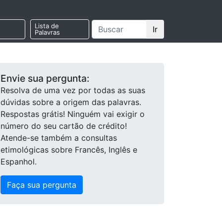
Lista de
Ir
Palavras
Envie sua pergunta:
Resolva de uma vez por todas as suas
dúvidas sobre a origem das palavras.
Respostas grátis! Ninguém vai exigir o
número do seu cartão de crédito!
Atende-se também a consultas
etimológicas sobre Francês, Inglês e
Espanhol.
Faça sua pergunta