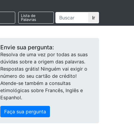
Lista de
Ir
Palavras
Envie sua pergunta:
Resolva de uma vez por todas as suas
dúvidas sobre a origem das palavras.
Respostas grátis! Ninguém vai exigir o
número do seu cartão de crédito!
Atende-se também a consultas
etimológicas sobre Francês, Inglês e
Espanhol.
Faça sua pergunta