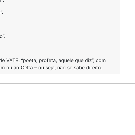
”.
”.
o”.
 de VATE, “poeta, profeta, aquele que diz”, com
m ou ao Celta – ou seja, não se sabe direito.