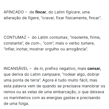
AFINCADO – de
fincar
, do Latim
figicare
, uma
alteração de
figere
, “cravar, fixar fisicamente, fincar”.
CONTUMAZ – do Latim
contumax
, “insolente, firme,
constante”, de
com
-, “com”, mais o verbo
tumere
,
“inflar, inchar, mostrar orgulho ou arrogância”.
INCANSÁVEL – de
in
, prefixo negativo, mais
cansar
,
que deriva do Latim
campsare
, “rodear algo, dobrar
uma ponta de terra”. Agora é tudo muito fácil, mas
esta palavra vem de quando se precisava manobrar os
remos ou as velas de uma embarcação, o que deixava
os marinheiros com as energias gastas e precisando
de uma folga.