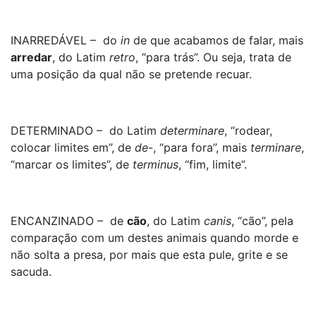
INARREDÁVEL – do
in
de que acabamos de falar, mais
arredar
, do Latim
retro
, “para trás”. Ou seja, trata de
uma posição da qual não se pretende recuar.
DETERMINADO – do Latim
determinare
, “rodear,
colocar limites em”, de
de
-, “para fora”, mais
terminare
,
“marcar os limites”, de
terminus
, “fim, limite”.
ENCANZINADO – de
cão
, do Latim
canis
, “cão”, pela
comparação com um destes animais quando morde e
não solta a presa, por mais que esta pule, grite e se
sacuda.