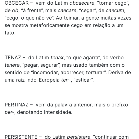
OBCECAR – vem do Latim
obcaecare
, “tornar cego”,
de
ob
, “à frente”, mais
caecare
, “cegar”, de
caecum
,
“cego, o que não vê”. Ao teimar, a gente muitas vezes
se mostra metaforicamente cego em relação a um
fato.
TENAZ – do Latim
tenax
, “o que agarra”, do verbo
tenere
, “pegar, segurar”, mas usado também com o
sentido de “incomodar, aborrecer, torturar”. Deriva de
uma raiz Indo-Europeia
ten-
, “esticar”.
PERTINAZ – vem da palavra anterior, mais o prefixo
per-
, denotando intensidade.
PERSISTENTE – do Latim
persistere
, “continuar com