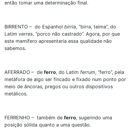
então tomar uma determinação final.
BIRRENTO – do Espanhol
birria
, “birra, teima”, do
Latim
verres
, “porco não castrado”. Agora, por que
este mamífero apresentaria essa qualidade não
sabemos.
AFERRADO – de
ferro
, do Latim
ferrum
, “ferro”, pela
metáfora de algo ser fincado e fixado num ponto por
meio de âncoras, pregos ou outros dispositivos
metálicos.
FERRENHO – também de
ferro
, sugerindo uma
posição sólida quanto a uma questão.