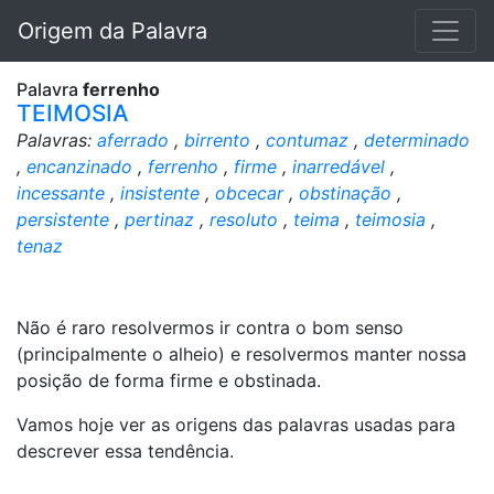
Origem da Palavra
Palavra
ferrenho
TEIMOSIA
Palavras:
aferrado
,
birrento
,
contumaz
,
determinado
,
encanzinado
,
ferrenho
,
firme
,
inarredável
,
incessante
,
insistente
,
obcecar
,
obstinação
,
persistente
,
pertinaz
,
resoluto
,
teima
,
teimosia
,
tenaz
Não é raro resolvermos ir contra o bom senso
(principalmente o alheio) e resolvermos manter nossa
posição de forma firme e obstinada.
Vamos hoje ver as origens das palavras usadas para
descrever essa tendência.