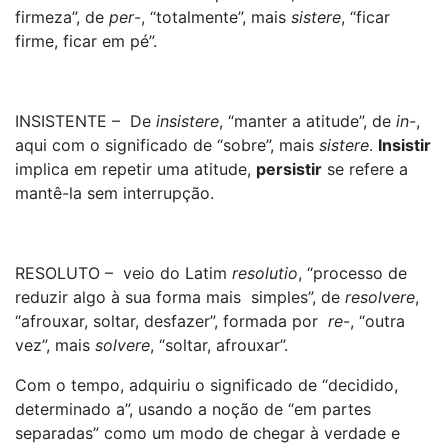
firmeza”, de
per
-, “totalmente”, mais
sistere
, “ficar
firme, ficar em pé”.
INSISTENTE – De
insistere
, “manter a atitude”, de
in
-,
aqui com o significado de “sobre”, mais
sistere
.
Insistir
implica em repetir uma atitude,
persistir
se refere a
mantê-la sem interrupção.
RESOLUTO – veio do Latim
resolutio
, “processo de
reduzir algo à sua forma mais simples”, de
resolvere
,
“afrouxar, soltar, desfazer”, formada por
re
-, “outra
vez”, mais
solvere
, “soltar, afrouxar”.
Com o tempo, adquiriu o significado de “decidido,
determinado a”, usando a noção de “em partes
separadas” como um modo de chegar à verdade e