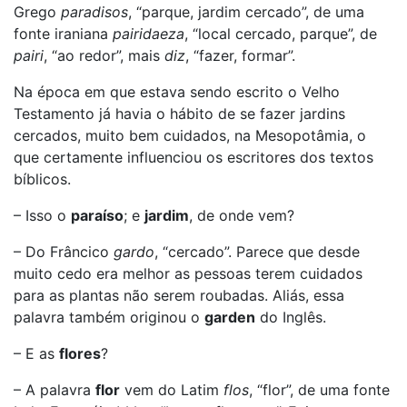
Grego
paradisos
, “parque, jardim cercado”, de uma
fonte iraniana
pairidaeza
, “local cercado, parque”, de
pairi
, “ao redor”, mais
diz
, “fazer, formar”.
Na época em que estava sendo escrito o Velho
Testamento já havia o hábito de se fazer jardins
cercados, muito bem cuidados, na Mesopotâmia, o
que certamente influenciou os escritores dos textos
bíblicos.
– Isso o
paraíso
; e
jardim
, de onde vem?
– Do Frâncico
gardo
, “cercado”. Parece que desde
muito cedo era melhor as pessoas terem cuidados
para as plantas não serem roubadas. Aliás, essa
palavra também originou o
garden
do Inglês.
– E as
flores
?
– A palavra
flor
vem do Latim
flos
, “flor”, de uma fonte