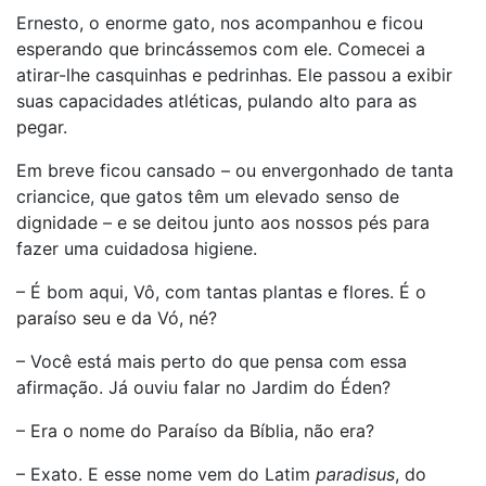
Ernesto, o enorme gato, nos acompanhou e ficou
esperando que brincássemos com ele. Comecei a
atirar-lhe casquinhas e pedrinhas. Ele passou a exibir
suas capacidades atléticas, pulando alto para as
pegar.
Em breve ficou cansado – ou envergonhado de tanta
criancice, que gatos têm um elevado senso de
dignidade – e se deitou junto aos nossos pés para
fazer uma cuidadosa higiene.
– É bom aqui, Vô, com tantas plantas e flores. É o
paraíso seu e da Vó, né?
– Você está mais perto do que pensa com essa
afirmação. Já ouviu falar no Jardim do Éden?
– Era o nome do Paraíso da Bíblia, não era?
– Exato. E esse nome vem do Latim
paradisus
, do