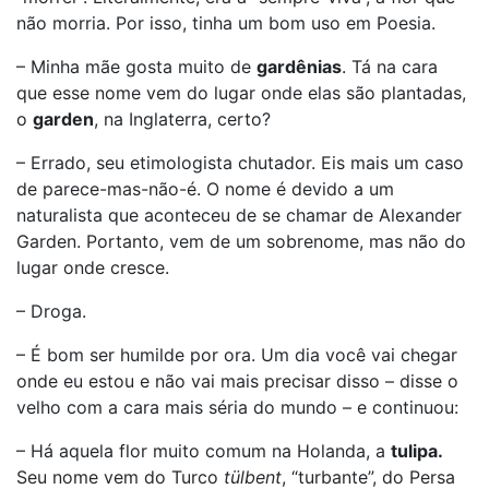
não morria. Por isso, tinha um bom uso em Poesia.
– Minha mãe gosta muito de
gardênias
. Tá na cara
que esse nome vem do lugar onde elas são plantadas,
o
garden
, na Inglaterra, certo?
– Errado, seu etimologista chutador. Eis mais um caso
de parece-mas-não-é. O nome é devido a um
naturalista que aconteceu de se chamar de Alexander
Garden. Portanto, vem de um sobrenome, mas não do
lugar onde cresce.
– Droga.
– É bom ser humilde por ora. Um dia você vai chegar
onde eu estou e não vai mais precisar disso – disse o
velho com a cara mais séria do mundo – e continuou:
– Há aquela flor muito comum na Holanda, a
tulipa.
Seu nome vem do Turco
tülbent
, “turbante”, do Persa