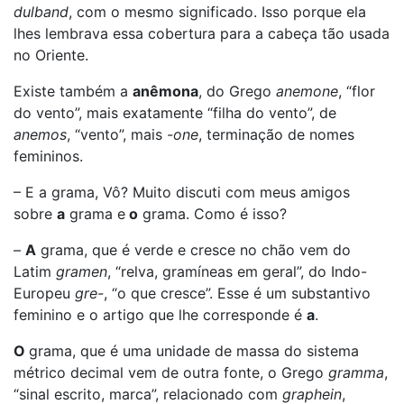
dulband
, com o mesmo significado. Isso porque ela
lhes lembrava essa cobertura para a cabeça tão usada
no Oriente.
Existe também a
anêmona
, do Grego
anemone
, “flor
do vento”, mais exatamente “filha do vento”, de
anemos
, “vento”, mais
-one
, terminação de nomes
femininos.
– E a grama, Vô? Muito discuti com meus amigos
sobre
a
grama e
o
grama. Como é isso?
–
A
grama, que é verde e cresce no chão vem do
Latim
gramen
, “relva, gramíneas em geral”, do Indo-
Europeu
gre-
, “o que cresce”. Esse é um substantivo
feminino e o artigo que lhe corresponde é
a
.
O
grama, que é uma unidade de massa do sistema
métrico decimal vem de outra fonte, o Grego
gramma
,
“sinal escrito, marca”, relacionado com
graphein
,