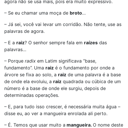
agora não se usa mais, pois era muito expressivo.
– Se eu chamar uma moça de
broto
…
– Já sei, você vai levar um corridão. Não tente, use as
palavras de agora.
– E a
raiz
? O senhor sempre fala em
raízes
das
palavras…
– Porque
radix
em Latim significava “base,
fundamento”. Uma
raiz
é o fundamento por onde a
árvore se fixa ao solo, a
raiz
de uma palavra é a base
de onde ela evoluiu, a
raiz
quadrada ou cúbica de um
número é a base de onde ele surgiu, depois de
determinadas operações.
– E, para tudo isso crescer, é necessária muita água –
disse eu, ao ver a mangueira enrolada ali perto.
– É. Temos que usar muito a
mangueira.
O nome deste