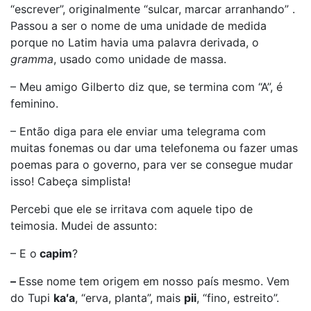
“escrever”, originalmente “sulcar, marcar arranhando” .
Passou a ser o nome de uma unidade de medida
porque no Latim havia uma palavra derivada, o
gramma
, usado como unidade de massa.
– Meu amigo Gilberto diz que, se termina com “A”, é
feminino.
– Então diga para ele enviar uma telegrama com
muitas fonemas ou dar uma telefonema ou fazer umas
poemas para o governo, para ver se consegue mudar
isso! Cabeça simplista!
Percebi que ele se irritava com aquele tipo de
teimosia. Mudei de assunto:
– E o
capim
?
–
Esse nome tem origem em nosso país mesmo. Vem
do Tupi
ka′a
, “erva, planta”, mais
pii
, “fino, estreito”.