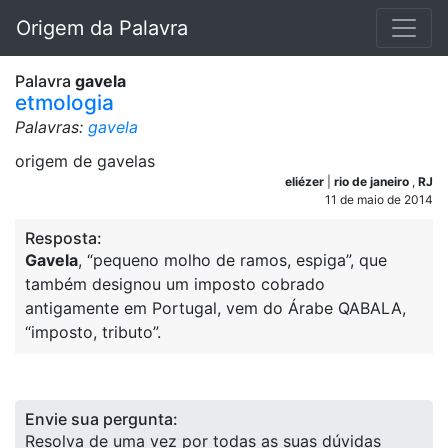
Origem da Palavra
Palavra
gavela
etmologia
Palavras:
gavela
origem de gavelas
eliézer
|
rio de janeiro
,
RJ
11 de maio de 2014
Resposta:
Gavela
, “pequeno molho de ramos, espiga”, que
também designou um imposto cobrado
antigamente em Portugal, vem do Árabe QABALA,
“imposto, tributo”.
Envie sua pergunta:
Resolva de uma vez por todas as suas dúvidas