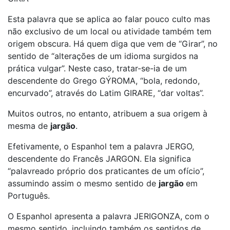
Esta palavra que se aplica ao falar pouco culto mas
não exclusivo de um local ou atividade também tem
origem obscura. Há quem diga que vem de “Girar”, no
sentido de “alterações de um idioma surgidos na
prática vulgar”. Neste caso, tratar-se-ia de um
descendente do Grego GÝROMA, “bola, redondo,
encurvado”, através do Latim GIRARE, “dar voltas”.
Muitos outros, no entanto, atribuem a sua origem à
mesma de
jargão
.
Efetivamente, o Espanhol tem a palavra JERGO,
descendente do Francês JARGON. Ela significa
“palavreado próprio dos praticantes de um ofício”,
assumindo assim o mesmo sentido de
jargão
em
Português.
O Espanhol apresenta a palavra JERIGONZA, com o
mesmo sentido, incluindo também os sentidos de