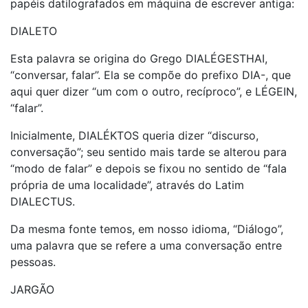
papéis datilografados em máquina de escrever antiga:
DIALETO
Esta palavra se origina do Grego DIALÉGESTHAI,
“conversar, falar”. Ela se compõe do prefixo DIA-, que
aqui quer dizer “um com o outro, recíproco”, e LÉGEIN,
“falar”.
Inicialmente, DIALÉKTOS queria dizer “discurso,
conversação”; seu sentido mais tarde se alterou para
“modo de falar” e depois se fixou no sentido de “fala
própria de uma localidade”, através do Latim
DIALECTUS.
Da mesma fonte temos, em nosso idioma, “Diálogo”,
uma palavra que se refere a uma conversação entre
pessoas.
JARGÃO