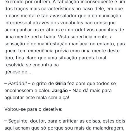
exercido por outrem. A fabulação inconseqüente é um
dos traços mais característicos no caso dele, em que
o caos mental é tão avassalador que a comunicação
interpessoal através dos vocábulos não consegue
acompanhar os erráticos e improdutivos caminhos de
uma mente perturbada. Vista superficialmente, a
sensação é de manifestação maníaca; no entanto, para
quem tem experiência prévia com uma mente deste
tipo, fica claro que uma situação parental mal
resolvida se encontra na
gênese de…
–
Parôôô!!
– o grito de
Gíria
fez com que todos se
encolhessem e calou
Jargão –
Não dá mais para
agüentar este mala sem alça!
Voltou-se para o detetive:
– Seguinte, doutor, para clarificar as coisas, estes dois
aqui acham que só porque sou mais da malandragem,