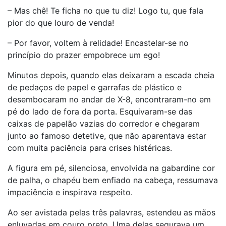
– Mas chê! Te ficha no que tu diz! Logo tu, que fala
pior do que louro de venda!
– Por favor, voltem à relidade! Encastelar-se no
princípio do prazer empobrece um ego!
Minutos depois, quando elas deixaram a escada cheia
de pedaços de papel e garrafas de plástico e
desembocaram no andar de X-8, encontraram-no em
pé do lado de fora da porta. Esquivaram-se das
caixas de papelão vazias do corredor e chegaram
junto ao famoso detetive, que não aparentava estar
com muita paciência para crises histéricas.
A figura em pé, silenciosa, envolvida na gabardine cor
de palha, o chapéu bem enfiado na cabeça, ressumava
impaciência e inspirava respeito.
Ao ser avistada pelas três palavras, estendeu as mãos
enluvadas em couro preto. Uma delas segurava um