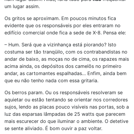
um lugar assim.
Os gritos se aproximam. Em poucos minutos fica
evidente que os responsáveis por eles entraram no
edifício comercial onde fica a sede de X-8. Pensa ele:
– Hum. Será que a vizinhança está piorando? Isto
costuma ser tão tranqüilo, com os contrabandistas no
andar de baixo, as moças no de cima, os rapazes mais
acima ainda, os depósitos dos camelôs no primeiro
andar, as cartomantes espalhadas… Enfim, ainda bem
que eu não tenho nada com essa gritaria.
Os berros param. Ou os responsáveis resolveram se
aquietar ou estão tentando se orientar nos corredores
sujos, lendo as placas pouco visíveis nas portas, sob a
luz das esparsas lâmpadas de 25 watts que parecem
mais escurecer do que iluminar o ambiente. O detetive
se sente aliviado. É bom ouvir a paz voltar.