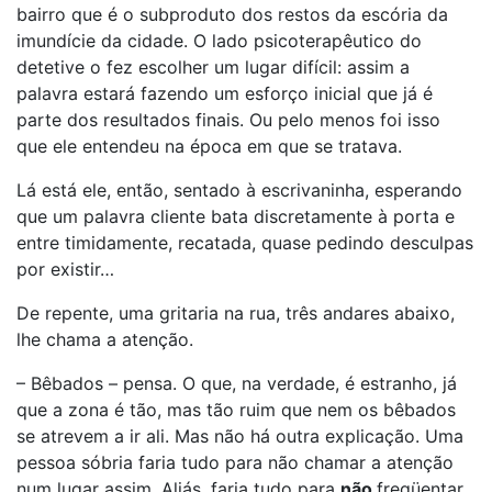
bairro que é o subproduto dos restos da escória da
imundície da cidade. O lado psicoterapêutico do
detetive o fez escolher um lugar difícil: assim a
palavra estará fazendo um esforço inicial que já é
parte dos resultados finais. Ou pelo menos foi isso
que ele entendeu na época em que se tratava.
Lá está ele, então, sentado à escrivaninha, esperando
que um palavra cliente bata discretamente à porta e
entre timidamente, recatada, quase pedindo desculpas
por existir…
De repente, uma gritaria na rua, três andares abaixo,
lhe chama a atenção.
– Bêbados – pensa. O que, na verdade, é estranho, já
que a zona é tão, mas tão ruim que nem os bêbados
se atrevem a ir ali. Mas não há outra explicação. Uma
pessoa sóbria faria tudo para não chamar a atenção
num lugar assim. Aliás, faria tudo para
não
freqüentar