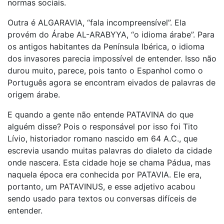
normas sociais.
Outra é ALGARAVIA, “fala incompreensível”. Ela
provém do Árabe AL-ARABYYA, “o idioma árabe”. Para
os antigos habitantes da Península Ibérica, o idioma
dos invasores parecia impossível de entender. Isso não
durou muito, parece, pois tanto o Espanhol como o
Português agora se encontram eivados de palavras de
origem árabe.
E quando a gente não entende PATAVINA do que
alguém disse? Pois o responsável por isso foi Tito
Lívio, historiador romano nascido em 64 A.C., que
escrevia usando muitas palavras do dialeto da cidade
onde nascera. Esta cidade hoje se chama Pádua, mas
naquela época era conhecida por PATAVIA. Ele era,
portanto, um PATAVINUS, e esse adjetivo acabou
sendo usado para textos ou conversas difíceis de
entender.