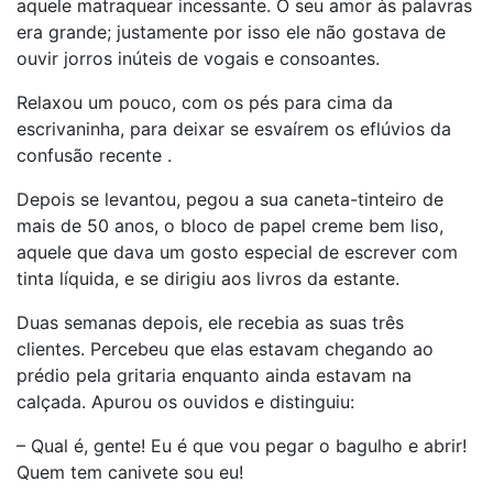
aquele matraquear incessante. O seu amor às palavras
era grande; justamente por isso ele não gostava de
ouvir jorros inúteis de vogais e consoantes.
Relaxou um pouco, com os pés para cima da
escrivaninha, para deixar se esvaírem os eflúvios da
confusão recente .
Depois se levantou, pegou a sua caneta-tinteiro de
mais de 50 anos, o bloco de papel creme bem liso,
aquele que dava um gosto especial de escrever com
tinta líquida, e se dirigiu aos livros da estante.
Duas semanas depois, ele recebia as suas três
clientes. Percebeu que elas estavam chegando ao
prédio pela gritaria enquanto ainda estavam na
calçada. Apurou os ouvidos e distinguiu:
– Qual é, gente! Eu é que vou pegar o bagulho e abrir!
Quem tem canivete sou eu!