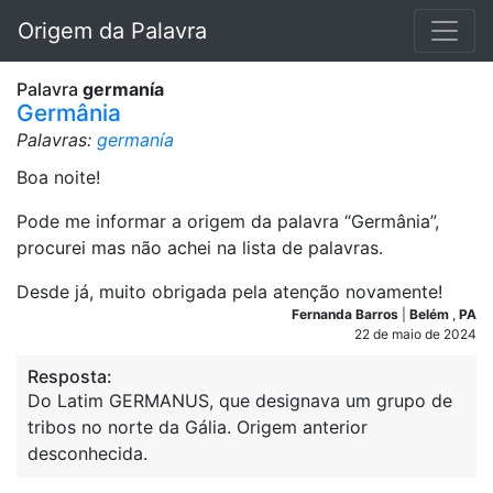
Origem da Palavra
Palavra
germanía
Germânia
Palavras:
germanía
Boa noite!
Pode me informar a origem da palavra “Germânia”,
procurei mas não achei na lista de palavras.
Desde já, muito obrigada pela atenção novamente!
Fernanda Barros
|
Belém
,
PA
22 de maio de 2024
Resposta:
Do Latim GERMANUS, que designava um grupo de
tribos no norte da Gália. Origem anterior
desconhecida.