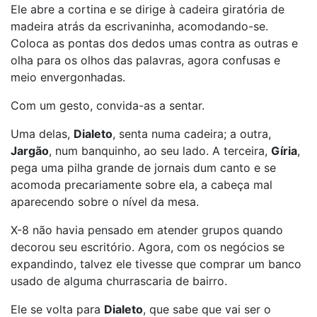
Ele abre a cortina e se dirige à cadeira giratória de
madeira atrás da escrivaninha, acomodando-se.
Coloca as pontas dos dedos umas contra as outras e
olha para os olhos das palavras, agora confusas e
meio envergonhadas.
Com um gesto, convida-as a sentar.
Uma delas,
Dialeto
, senta numa cadeira; a outra,
Jargão
, num banquinho, ao seu lado. A terceira,
Gíria
,
pega uma pilha grande de jornais dum canto e se
acomoda precariamente sobre ela, a cabeça mal
aparecendo sobre o nível da mesa.
X-8 não havia pensado em atender grupos quando
decorou seu escritório. Agora, com os negócios se
expandindo, talvez ele tivesse que comprar um banco
usado de alguma churrascaria de bairro.
Ele se volta para
Dialeto
, que sabe que vai ser o