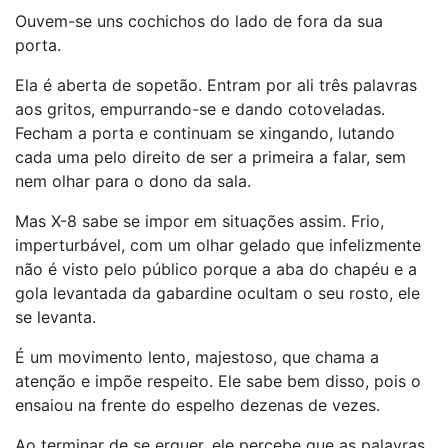
Ouvem-se uns cochichos do lado de fora da sua
porta.
Ela é aberta de sopetão. Entram por ali três palavras
aos gritos, empurrando-se e dando cotoveladas.
Fecham a porta e continuam se xingando, lutando
cada uma pelo direito de ser a primeira a falar, sem
nem olhar para o dono da sala.
Mas X-8 sabe se impor em situações assim. Frio,
imperturbável, com um olhar gelado que infelizmente
não é visto pelo público porque a aba do chapéu e a
gola levantada da gabardine ocultam o seu rosto, ele
se levanta.
É um movimento lento, majestoso, que chama a
atenção e impõe respeito. Ele sabe bem disso, pois o
ensaiou na frente do espelho dezenas de vezes.
Ao terminar de se erguer, ele percebe que as palavras