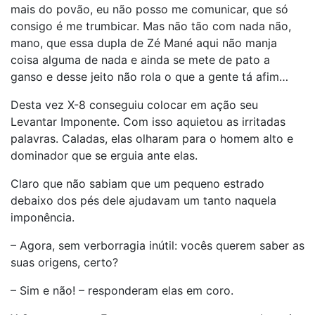
mais do povão, eu não posso me comunicar, que só
consigo é me trumbicar. Mas não tão com nada não,
mano, que essa dupla de Zé Mané aqui não manja
coisa alguma de nada e ainda se mete de pato a
ganso e desse jeito não rola o que a gente tá afim…
Desta vez X-8 conseguiu colocar em ação seu
Levantar Imponente. Com isso aquietou as irritadas
palavras. Caladas, elas olharam para o homem alto e
dominador que se erguia ante elas.
Claro que não sabiam que um pequeno estrado
debaixo dos pés dele ajudavam um tanto naquela
imponência.
– Agora, sem verborragia inútil: vocês querem saber as
suas origens, certo?
– Sim e não! – responderam elas em coro.