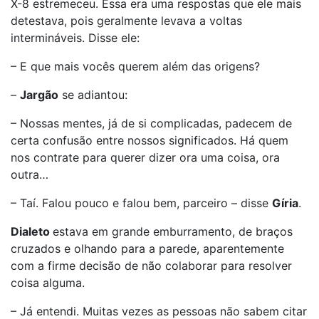
X-8 estremeceu. Essa era uma respostas que ele mais
detestava, pois geralmente levava a voltas
intermináveis. Disse ele:
– E que mais vocês querem além das origens?
–
Jargão
se adiantou:
– Nossas mentes, já de si complicadas, padecem de
certa confusão entre nossos significados. Há quem
nos contrate para querer dizer ora uma coisa, ora
outra…
– Taí. Falou pouco e falou bem, parceiro – disse
Gíria
.
Dialeto
estava em grande emburramento, de braços
cruzados e olhando para a parede, aparentemente
com a firme decisão de não colaborar para resolver
coisa alguma.
– Já entendi. Muitas vezes as pessoas não sabem citar