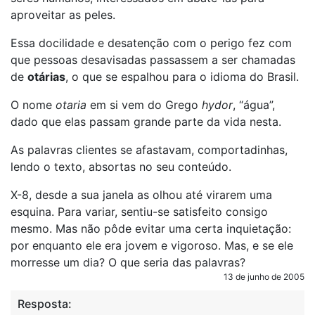
aproveitar as peles.
Essa docilidade e desatenção com o perigo fez com
que pessoas desavisadas passassem a ser chamadas
de
otárias
, o que se espalhou para o idioma do Brasil.
O nome
otaria
em si vem do Grego
hydor
, “água”,
dado que elas passam grande parte da vida nesta.
As palavras clientes se afastavam, comportadinhas,
lendo o texto, absortas no seu conteúdo.
X-8, desde a sua janela as olhou até virarem uma
esquina. Para variar, sentiu-se satisfeito consigo
mesmo. Mas não pôde evitar uma certa inquietação:
por enquanto ele era jovem e vigoroso. Mas, e se ele
morresse um dia? O que seria das palavras?
13 de junho de 2005
Resposta: