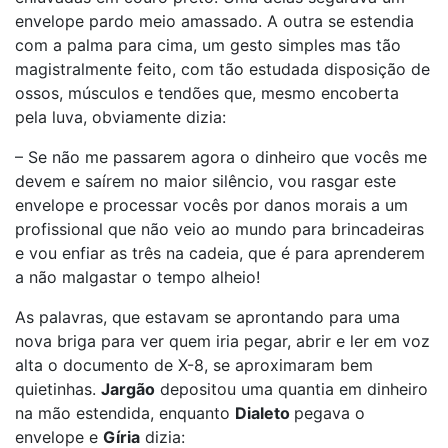
envelope pardo meio amassado. A outra se estendia
com a palma para cima, um gesto simples mas tão
magistralmente feito, com tão estudada disposição de
ossos, músculos e tendões que, mesmo encoberta
pela luva, obviamente dizia:
– Se não me passarem agora o dinheiro que vocês me
devem e saírem no maior silêncio, vou rasgar este
envelope e processar vocês por danos morais a um
profissional que não veio ao mundo para brincadeiras
e vou enfiar as três na cadeia, que é para aprenderem
a não malgastar o tempo alheio!
As palavras, que estavam se aprontando para uma
nova briga para ver quem iria pegar, abrir e ler em voz
alta o documento de X-8, se aproximaram bem
quietinhas.
Jargão
depositou uma quantia em dinheiro
na mão estendida, enquanto
Dialeto
pegava o
envelope e
Gíria
dizia: