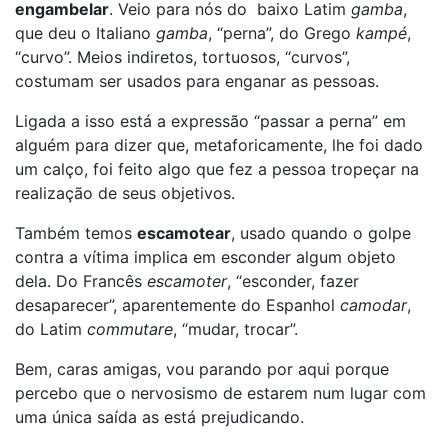
engambelar
. Veio para nós do baixo Latim
gamba
,
que deu o Italiano
gamba
, “perna”, do Grego
kampé
,
“curvo”. Meios indiretos, tortuosos, “curvos”,
costumam ser usados para enganar as pessoas.
Ligada a isso está a expressão “passar a perna” em
alguém para dizer que, metaforicamente, lhe foi dado
um calço, foi feito algo que fez a pessoa tropeçar na
realização de seus objetivos.
Também temos
escamotear
, usado quando o golpe
contra a vítima implica em esconder algum objeto
dela. Do Francês
escamoter
, “esconder, fazer
desaparecer”, aparentemente do Espanhol
camodar
,
do Latim
commutare
, “mudar, trocar”.
Bem, caras amigas, vou parando por aqui porque
percebo que o nervosismo de estarem num lugar com
uma única saída as está prejudicando.