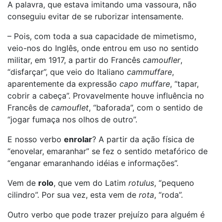
A palavra, que estava imitando uma vassoura, não
conseguiu evitar de se ruborizar intensamente.
– Pois, com toda a sua capacidade de mimetismo,
veio-nos do Inglês, onde entrou em uso no sentido
militar, em 1917, a partir do Francês
camoufler
,
“disfarçar”, que veio do Italiano
cammuffare
,
aparentemente da expressão
capo muffare
, “tapar,
cobrir a cabeça”. Provavelmente houve influência no
Francês de
camouflet
, “baforada”, com o sentido de
“jogar fumaça nos olhos de outro”.
E nosso verbo
enrolar
? A partir da ação física de
“enovelar, emaranhar” se fez o sentido metafórico de
“enganar emaranhando idéias e informações”.
Vem de
rolo
, que vem do Latim
rotulus
, “pequeno
cilindro”. Por sua vez, esta vem de
rota
, “roda”.
Outro verbo que pode trazer prejuízo para alguém é