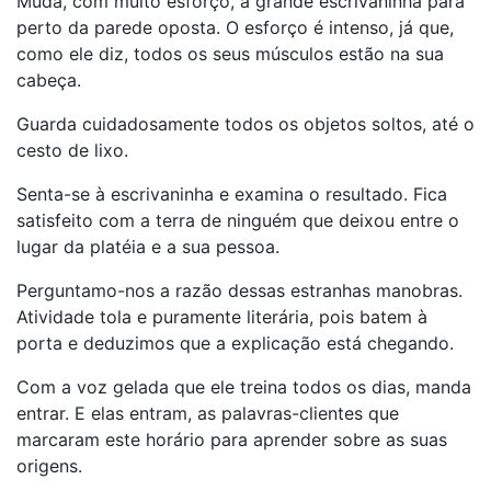
Muda, com muito esforço, a grande escrivaninha para
perto da parede oposta. O esforço é intenso, já que,
como ele diz, todos os seus músculos estão na sua
cabeça.
Guarda cuidadosamente todos os objetos soltos, até o
cesto de lixo.
Senta-se à escrivaninha e examina o resultado. Fica
satisfeito com a terra de ninguém que deixou entre o
lugar da platéia e a sua pessoa.
Perguntamo-nos a razão dessas estranhas manobras.
Atividade tola e puramente literária, pois batem à
porta e deduzimos que a explicação está chegando.
Com a voz gelada que ele treina todos os dias, manda
entrar. E elas entram, as palavras-clientes que
marcaram este horário para aprender sobre as suas
origens.