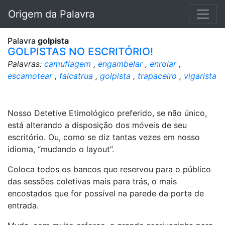
Origem da Palavra
Palavra
golpista
GOLPISTAS NO ESCRITÓRIO!
Palavras:
camuflagem
,
engambelar
,
enrolar
,
escamotear
,
falcatrua
,
golpista
,
trapaceiro
,
vigarista
Nosso Detetive Etimológico preferido, se não único,
está alterando a disposição dos móveis de seu
escritório. Ou, como se diz tantas vezes em nosso
idioma, “mudando o layout”.
Coloca todos os bancos que reservou para o público
das sessões coletivas mais para trás, o mais
encostados que for possível na parede da porta de
entrada.