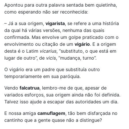
Apontou para outra palavra sentada bem quietinha,
como esperando não ser reconhecida:
– Já a sua origem,
vigarista
, se refere a uma história
da qual há várias versões, nenhuma das quais
confirmada. Mas envolve um golpe praticado com o
envolvimento ou citação de um
vigário
. E a origem
desta é o Latim
vicarius
, “substituto, o que está em
lugar de outro”, de
vicis
, “mudança, turno”.
O vigário era um padre que substituía outro
temporariamente em sua paróquia.
Vendo
falcatrua
, lembro-me de que, apesar de
variados esforços, sua origem ainda não foi definida.
Talvez isso ajude a escapar das autoridades um dia.
E nossa amiga
camuflagem
, tão bem disfarçada no
cantinho que a gente quase não a distingue?