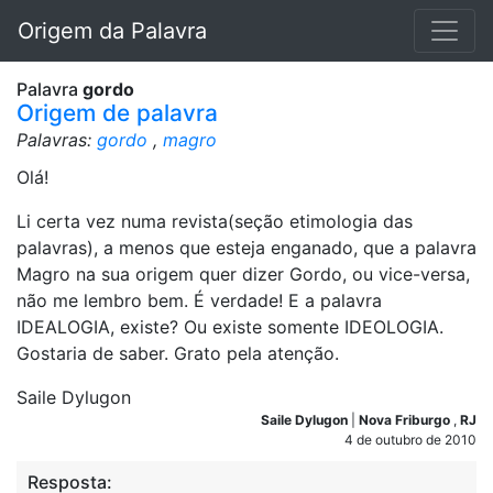
Origem da Palavra
Palavra
gordo
Origem de palavra
Palavras:
gordo
,
magro
Olá!
Li certa vez numa revista(seção etimologia das
palavras), a menos que esteja enganado, que a palavra
Magro na sua origem quer dizer Gordo, ou vice-versa,
não me lembro bem. É verdade! E a palavra
IDEALOGIA, existe? Ou existe somente IDEOLOGIA.
Gostaria de saber. Grato pela atenção.
Saile Dylugon
Saile Dylugon
|
Nova Friburgo
,
RJ
4 de outubro de 2010
Resposta: