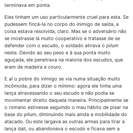
terminava em ponta.
Eles tinham um uso particularmente cruel para esta. Se
pudessem fincá-la no corpo do inimigo de saída, a
coisa estava resolvida, claro. Mas se o adversário não
se mostrasse lá muito cooperativo e tratasse de se
defender com o escudo, o soldado atirava o
pilum
neste. Devido ao seu peso e à sua ponta muito
aguçada, ele penetrava na maioria dos escudos, que
eram de madeira e couro.
E aí o pobre do inimigo se via numa situação muito
incômoda, para dizer o mínimo: agora ele tinha uma
lança atravessando o seu escudo e não podia se
movimentar direito daquela maneira. Principalmente se
o romano estivesse seguindo o mau hábito de pisar na
base do
pilum
, diminuindo mais ainda a mobilidade do
atacado. Ou este largava as outras armas para tirar a
lança dali, ou abandonava o escudo e ficava sem a