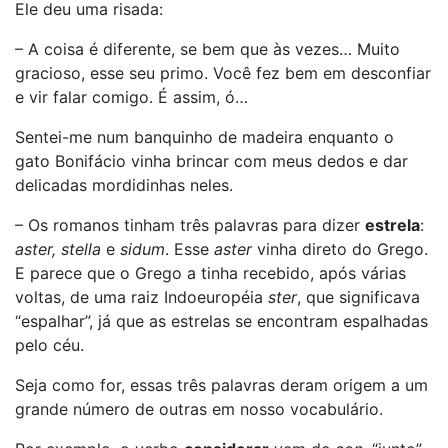
Ele deu uma risada:
– A coisa é diferente, se bem que às vezes… Muito
gracioso, esse seu primo. Você fez bem em desconfiar
e vir falar comigo. É assim, ó…
Sentei-me num banquinho de madeira enquanto o
gato Bonifácio vinha brincar com meus dedos e dar
delicadas mordidinhas neles.
– Os romanos tinham três palavras para dizer
estrela
:
aster, stella
e
sidum
. Esse
aster
vinha direto do Grego.
E parece que o Grego a tinha recebido, após várias
voltas, de uma raiz Indoeuropéia
ster
, que significava
“espalhar”, já que as estrelas se encontram espalhadas
pelo céu.
Seja como for, essas três palavras deram origem a um
grande número de outras em nosso vocabulário.