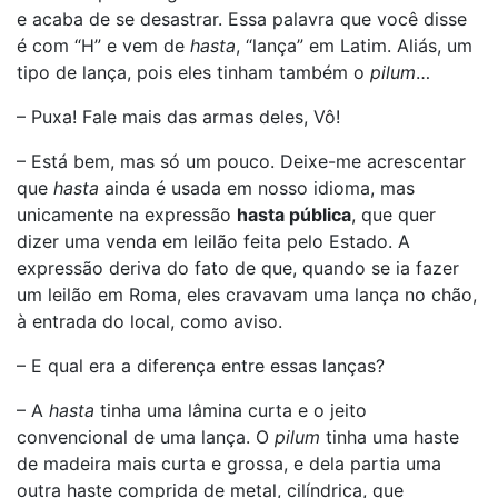
e acaba de se desastrar. Essa palavra que você disse
é com “H” e vem de
hasta
, “lança” em Latim. Aliás, um
tipo de lança, pois eles tinham também o
pilum
…
– Puxa! Fale mais das armas deles, Vô!
– Está bem, mas só um pouco. Deixe-me acrescentar
que
hasta
ainda é usada em nosso idioma, mas
unicamente na expressão
hasta pública
, que quer
dizer uma venda em leilão feita pelo Estado. A
expressão deriva do fato de que, quando se ia fazer
um leilão em Roma, eles cravavam uma lança no chão,
à entrada do local, como aviso.
– E qual era a diferença entre essas lanças?
– A
hasta
tinha uma lâmina curta e o jeito
convencional de uma lança. O
pilum
tinha uma haste
de madeira mais curta e grossa, e dela partia uma
outra haste comprida de metal, cilíndrica, que