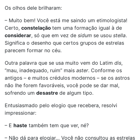
Os olhos dele brilharam:
– Muito bem! Você está me saindo um etimologista!
Certo,
constelação
tem uma formação igual à de
considerar
, só que em vez de
sidum
se usou
stella
.
Significa o desenho que certos grupos de estrelas
parecem formar no céu.
Outra palavra que se usa muito vem do Latim
dis
,
“mau, inadequado, ruim” mais
aster
. Conforme os
antigos – e muitos crédulos modernos – se os astros
não lhe forem favoráveis, você pode se dar mal,
sofrendo um
desastre
de algum tipo.
Entusiasmado pelo elogio que recebera, resolvi
impressionar:
– E
haste
também tem que ver, né?
– Não dá para elogiar… Você não consultou as estrelas