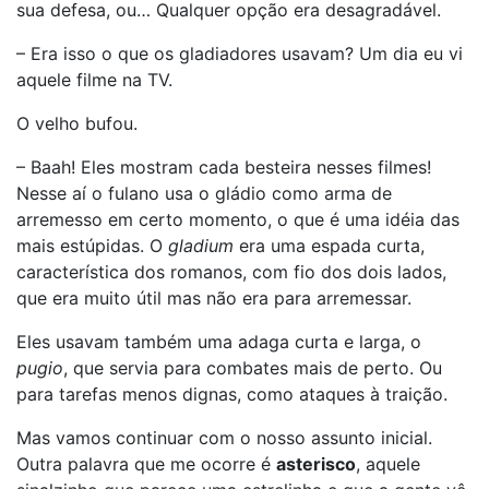
sua defesa, ou… Qualquer opção era desagradável.
– Era isso o que os gladiadores usavam? Um dia eu vi
aquele filme na TV.
O velho bufou.
– Baah! Eles mostram cada besteira nesses filmes!
Nesse aí o fulano usa o gládio como arma de
arremesso em certo momento, o que é uma idéia das
mais estúpidas. O
gladium
era uma espada curta,
característica dos romanos, com fio dos dois lados,
que era muito útil mas não era para arremessar.
Eles usavam também uma adaga curta e larga, o
pugio
, que servia para combates mais de perto. Ou
para tarefas menos dignas, como ataques à traição.
Mas vamos continuar com o nosso assunto inicial.
Outra palavra que me ocorre é
asterisco
, aquele